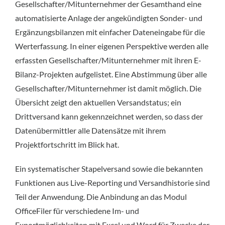
Gesellschafter/Mitunternehmer der Gesamthand eine
automatisierte Anlage der angekündigten Sonder- und
Ergänzungsbilanzen mit einfacher Dateneingabe für die
Werterfassung. In einer eigenen Perspektive werden alle
erfassten Gesellschafter/Mitunternehmer mit ihren E-
Bilanz-Projekten aufgelistet. Eine Abstimmung über alle
Gesellschafter/Mitunternehmer ist damit möglich. Die
Übersicht zeigt den aktuellen Versandstatus; ein
Drittversand kann gekennzeichnet werden, so dass der
Daten­übermittler alle Datensätze mit ihrem
Projektfortschritt im Blick hat.
Ein systematischer Stapelversand sowie die bekannten
Funktionen aus Live-Reporting und Versandhistorie sind
Teil der Anwendung. Die Anbindung an das Modul
OfficeFiler für verschiedene Im- und
Exportmöglichkeiten mit Excel und Word für Zwecke der