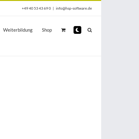
+49 40 53 43 69 0
|
info@hsp-software.de
Weiterbildung
Shop