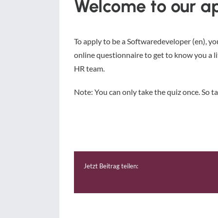
Welcome to our ap
To apply to be a Softwaredeveloper (en), yo
online questionnaire to get to know you a lit
HR team.
Note: You can only take the quiz once. So ta
Jetzt Beitrag teilen: