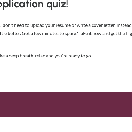
plication quiz!
u don't need to upload your resume or write a cover letter. Instea
tle better. Got a few minutes to spare? Take it now and get the high
ke a deep breath, relax and you're ready to go!