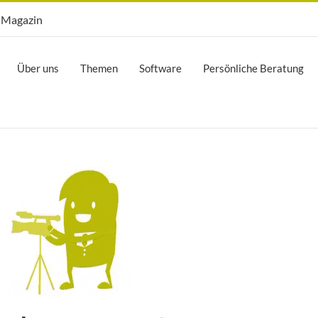
Opti.Mag
Magazin
Über uns
Themen
Software
Persönliche Beratung