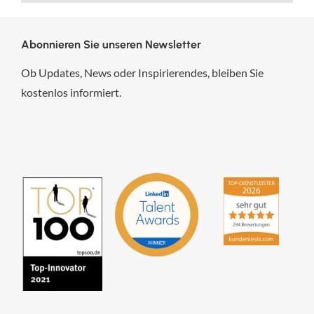
Abonnieren Sie unseren Newsletter
Ob Updates, News oder Inspirierendes, bleiben Sie
kostenlos informiert.
hsp Handels-Software-
Partner GmbH
4,84
von
5
aus
294
Bewertungen