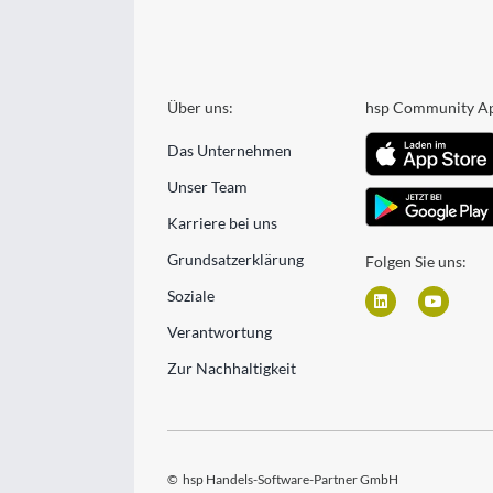
Über uns:
hsp Community A
Das Unternehmen
Unser Team
Karriere bei uns
Grundsatzerklärung
Folgen Sie uns:
Soziale
Verantwortung
Zur Nachhaltigkeit
©
hsp Handels-Software-Partner GmbH