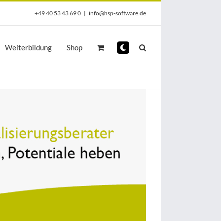
+49 40 53 43 69 0
|
info@hsp-software.de
Weiterbildung
Shop