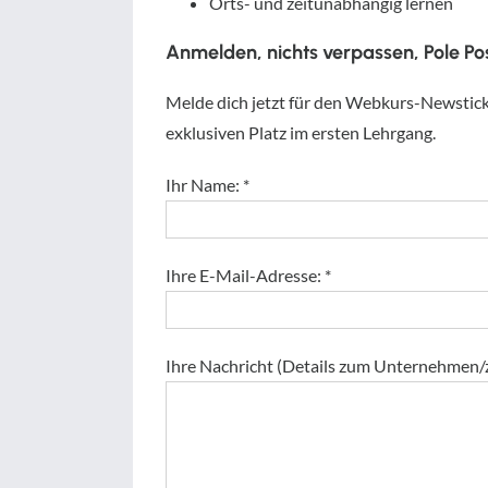
Orts- und zeitunabhängig lernen
Anmelden, nichts verpassen, Pole Pos
Melde dich jetzt für den Webkurs-Newstick
exklusiven Platz im ersten Lehrgang.
Ihr Name: *
Ihre E-Mail-Adresse: *
Ihre Nachricht (Details zum Unternehmen/z