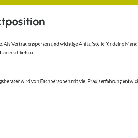
tposition
nie. Als Vertrauensperson und wichtige Anlaufstelle für deine Ma
 zu erschließen.
sberater wird von Fachpersonen mit viel Praxiserfahrung entwick