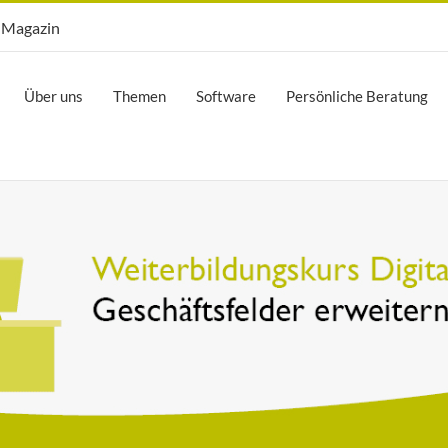
Opti.Mag
Magazin
Über uns
Themen
Software
Persönliche Beratung