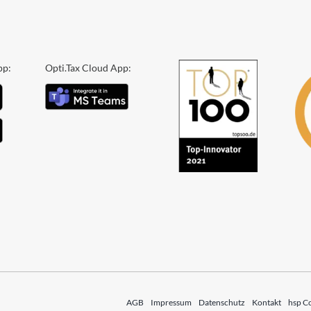
pp:
Opti.Tax Cloud App:
AGB
Impressum
Datenschutz
Kontakt
hsp C