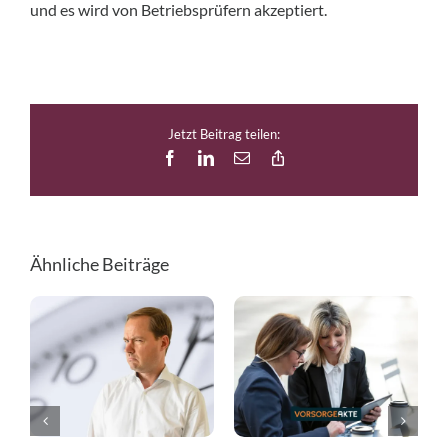
und es wird von Betriebsprüfern akzeptiert.
Jetzt Beitrag teilen:
Facebook
LinkedIn
E-
Copy
Mail
Link
Ähnliche Beiträge