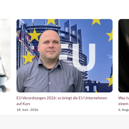
EU-Verordnungen 2026: so bringt die EU Unternehmen
Was h
auf Kurs
einem 
18. Juni , 2026
6. Augu