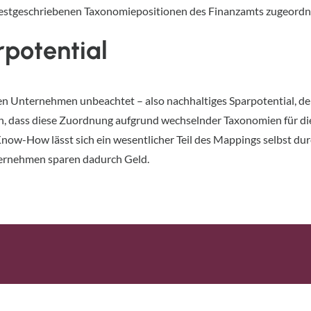
estgeschriebenen Taxonomiepositionen des Finanzamts zugeordn
potential
en Unternehmen unbeachtet – also nachhaltiges Sparpotential, den
n, dass diese Zuordnung aufgrund wechselnder Taxonomien für die E
ow-How lässt sich ein wesentlicher Teil des Mappings selbst dur
ernehmen sparen dadurch Geld.