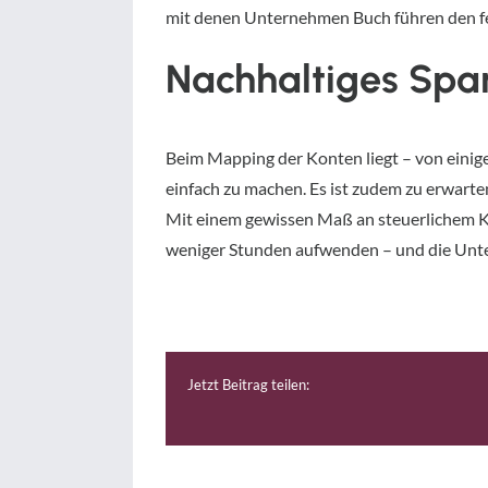
mit denen Unternehmen Buch führen den f
Nachhaltiges Spar
Beim Mapping der Konten liegt – von einig
einfach zu machen. Es ist zudem zu erwarte
Mit einem gewissen Maß an steuerlichem Kn
weniger Stunden aufwenden – und die Unt
Jetzt Beitrag teilen: