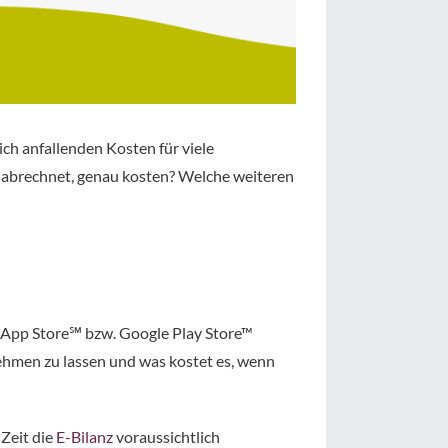
ch anfallenden Kosten für viele
kt abrechnet, genau kosten? Welche weiteren
n App Store℠ bzw. Google Play Store™
nehmen zu lassen und was kostet es, wenn
 Zeit die
E-Bilanz
voraussichtlich