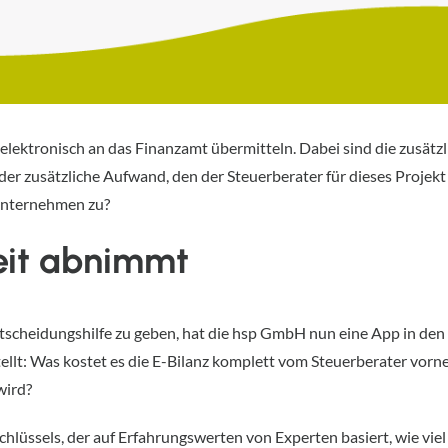
lektronisch an das Finanzamt übermitteln. Dabei sind die zusätzli
 der zusätzliche Aufwand, den der Steuerberater für dieses Proje
nternehmen zu?
eit abnimmt
tscheidungshilfe zu geben, hat die hsp GmbH nun eine App in de
tellt: Was kostet es die E-Bilanz komplett vom Steuerberater vor
wird?
chlüssels, der auf Erfahrungswerten von Experten basiert, wie viel