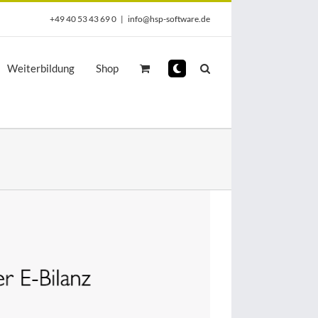
+49 40 53 43 69 0
|
info@hsp-software.de
Weiterbildung
Shop