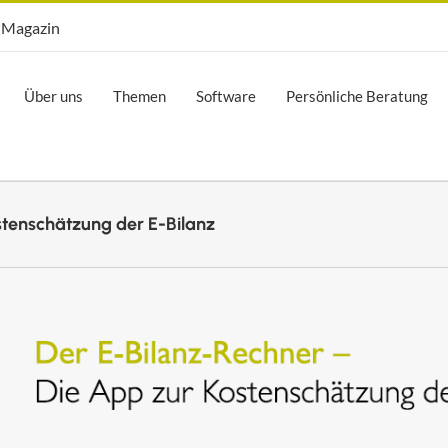
Opti.Mag
Magazin
Über uns
Themen
Software
Persönliche Beratung
stenschätzung der E-Bilanz