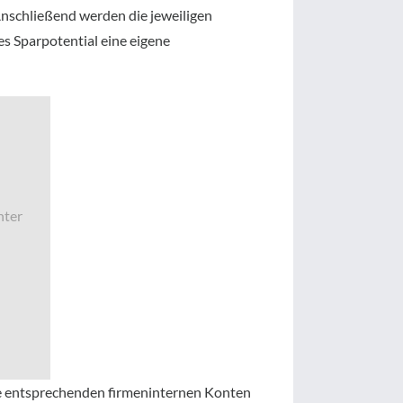
nschließend werden die jeweiligen
es Sparpotential eine eigene
nter
die entsprechenden firmeninternen Konten