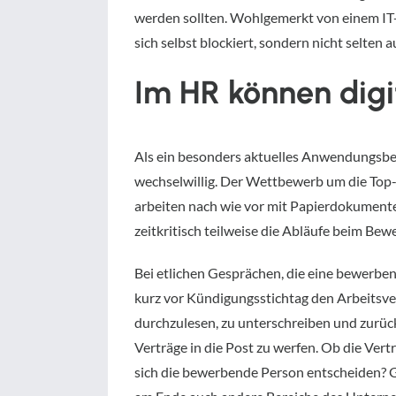
werden sollten. Wohlgemerkt von einem IT
sich selbst blockiert, sondern nicht selten 
Im HR können digi
Als ein besonders aktuelles Anwendungsbei
wechselwillig. Der Wettbewerb um die Top-F
arbeiten nach wie vor mit Papierdokumente
zeitkritisch teilweise die Abläufe beim Be
Bei etlichen Gesprächen, die eine bewerbe
kurz vor Kündigungsstichtag den Arbeitsver
durchzulesen, zu unterschreiben und zurüc
Verträge in die Post zu werfen. Ob die Vert
sich die bewerbende Person entscheiden? Ge