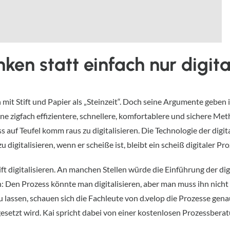
ken statt einfach nur digita
mit Stift und Papier als „Steinzeit“. Doch seine Argumente geben
e zigfach effizientere, schnellere, komfortablere und sichere Metho
s auf Teufel komm raus zu digitalisieren. Die Technologie der digi
igitalisieren, wenn er scheiße ist, bleibt ein scheiß digitaler Proz
t digitalisieren. An manchen Stellen würde die Einführung der dig
: Den Prozess könnte man digitalisieren, aber man muss ihn nicht 
assen, schauen sich die Fachleute von d.velop die Prozesse genau 
esetzt wird. Kai spricht dabei von einer kostenlosen Prozessber