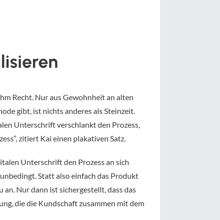
lisieren
 ihm Recht. Nur aus Gewohnheit an alten
de gibt, ist nichts anderes als Steinzeit.
talen Unterschrift verschlankt den Prozess,
ess“, zitiert Kai einen plakativen Satz.
italen Unterschrift den Prozess an sich
unbedingt. Statt also einfach das Produkt
an. Nur dann ist sichergestellt, dass das
atung, die die Kundschaft zusammen mit dem