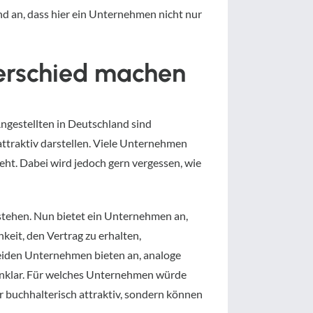
d an, dass hier ein Unternehmen nicht nur
terschied machen
ngestellten in Deutschland sind
attraktiv darstellen. Viele Unternehmen
ht. Dabei wird jedoch gern vergessen, wie
stehen. Nun bietet ein Unternehmen an,
keit, den Vertrag zu erhalten,
beiden Unternehmen bieten an, analoge
g unklar. Für welches Unternehmen würde
r buchhalterisch attraktiv, sondern können