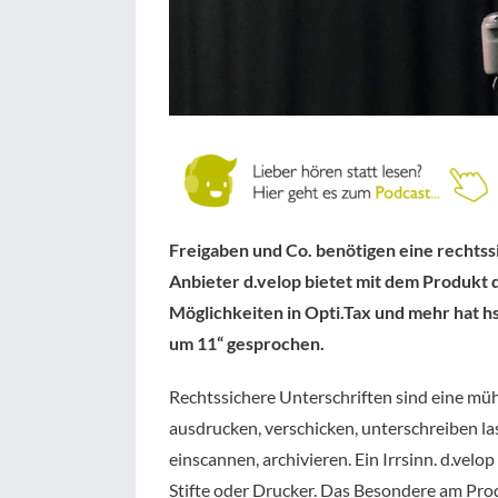
Freigaben und Co. benötigen eine rechtss
Anbieter d.velop bietet mit dem Produkt d
Möglichkeiten in Opti.Tax und mehr hat hs
um 11“ gesprochen.
Rechtssichere Unterschriften sind eine m
ausdrucken, verschicken, unterschreiben l
einscannen, archivieren. Ein Irrsinn. d.ve
Stifte oder Drucker. Das Besondere am Produk