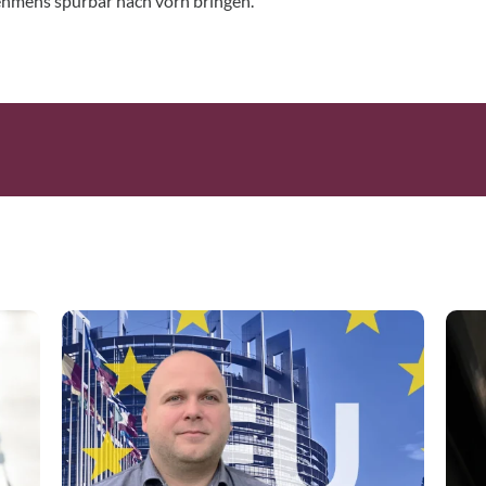
hmens spürbar nach vorn bringen.