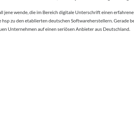
all jene wende, die im Bereich digitale Unterschrift einen erfahren
ie hsp zu den etablierten deutschen Softwareherstellern. Gerade b
uen Unternehmen auf einen seriösen Anbieter aus Deutschland.