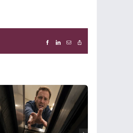
Facebook
LinkedIn
E-
Copy
Mail
Link