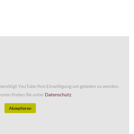
enötigt YouTube Ihre Einwilligung um geladen zu werden.
onen finden Sie unter
Datenschutz
.
Akzeptieren