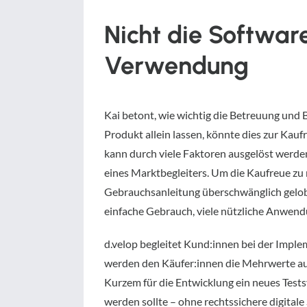
Nicht die Software
Verwendung
Kai betont, wie wichtig die Betreuung und
Produkt allein lassen, könnte dies zur Kauf
kann durch viele Faktoren ausgelöst werde
eines Marktbegleiters. Um die Kaufreue zu
Gebrauchsanleitung überschwänglich gelobt
einfache Gebrauch, viele nützliche Anwendu
d.velop begleitet Kund:innen bei der Implem
werden den Käufer:innen die Mehrwerte aufg
Kurzem für die Entwicklung ein neues Tests
werden sollte – ohne rechtssichere digitale