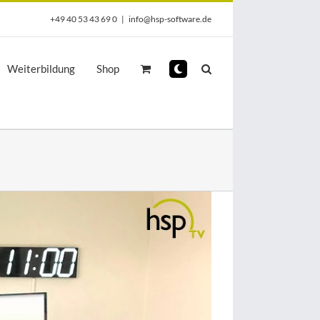
+49 40 53 43 69 0
|
info@hsp-software.de
Weiterbildung
Shop