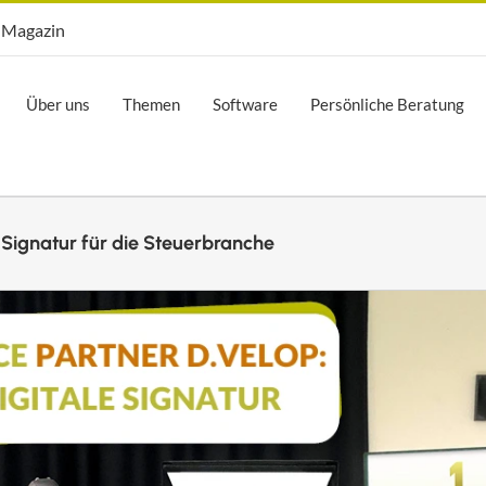
Opti.Mag
Magazin
Über uns
Themen
Software
Persönliche Beratung
e Signatur für die Steuerbranche