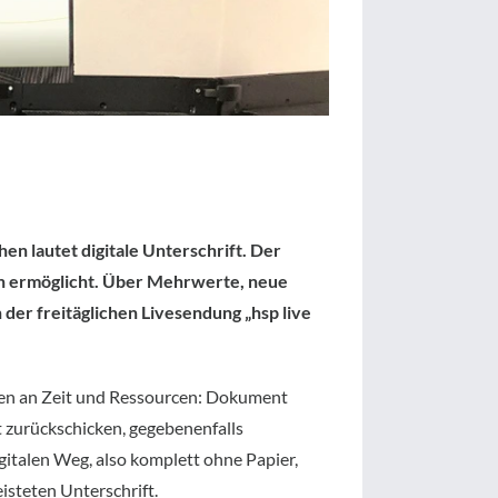
n lautet digitale Unterschrift. Der
ren ermöglicht. Über Mehrwerte, neue
 der freitäglichen Livesendung „hsp live
gen an Zeit und Ressourcen: Dokument
 zurückschicken, gegebenenfalls
gitalen Weg, also komplett ohne Papier,
eisteten Unterschrift.