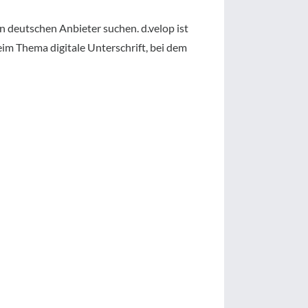
en deutschen Anbieter suchen. d.velop ist
eim Thema digitale Unterschrift, bei dem