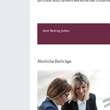
am Ende auch andere Bereiche des Unterne
Jetzt Beitrag teilen:
Ähnliche Beiträge