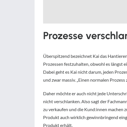
Prozesse verschlan
Überspitzend bezeichnet Kai das Hantieren 
Prozessen festzuhalten, obwohl es längst ein
Dabei geht es Kai nicht darum, jeden Prozes
und zwar massiv. „Einen normalen Prozess zu d
Daher möchte er auch nicht jede Unterschrif
nicht verschlanken. Also sagt der Fachmann
zu verkaufen und die Kund:innen machen zu l
Produkt auch wirklich gewinnbringend eing
Produkt erhält.