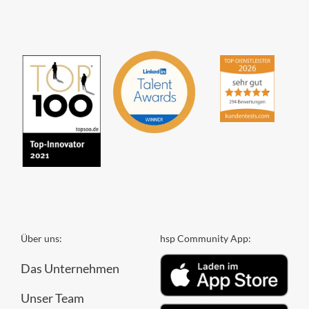
aus
294
Bewertungen
Über uns:
hsp Community App:
Das Unternehmen
Unser Team