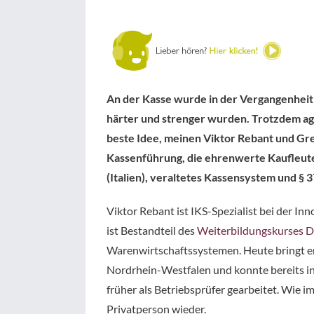
An der Kasse wurde in der Vergangenheit
härter und strenger wurden. Trotzdem agi
beste Idee, meinen Viktor Rebant und Greg
Kassenführung, die ehrenwerte Kaufleute 
(Italien), veraltetes Kassensystem und §
Viktor Rebant ist IKS-Spezialist bei der 
ist Bestandteil des
Weiterbildungskurses Di
Warenwirtschaftssystemen. Heute bringt er 
Nordrhein-Westfalen und konnte bereits in e
früher als Betriebsprüfer gearbeitet. Wie i
Privatperson wieder.