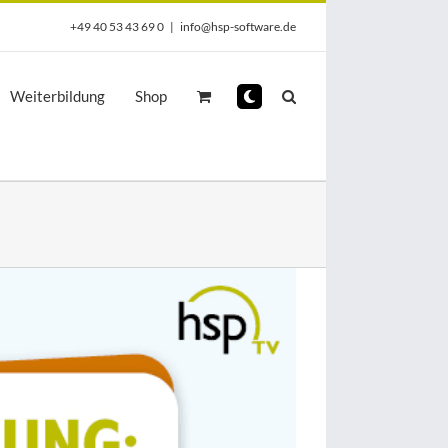
+49 40 53 43 69 0
|
info@hsp-software.de
Weiterbildung
Shop