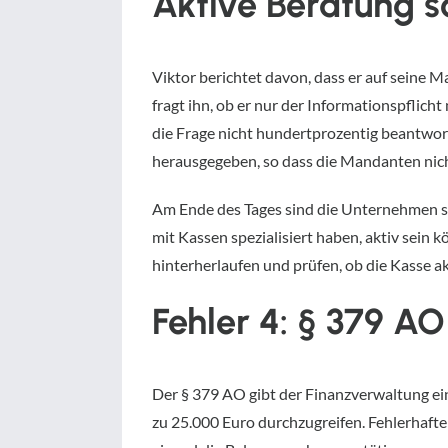
Aktive Beratung s
Viktor berichtet davon, dass er auf seine 
fragt ihn, ob er nur der Informationspflic
die Frage nicht hundertprozentig beantwor
herausgegeben, so dass die Mandanten ni
Am Ende des Tages sind die Unternehmen se
mit Kassen spezialisiert haben, aktiv sein
hinterherlaufen und prüfen, ob die Kasse akt
Fehler 4: § 379 A
Der § 379 AO gibt der Finanzverwaltung ein
zu 25.000 Euro durchzugreifen. Fehlerhaft