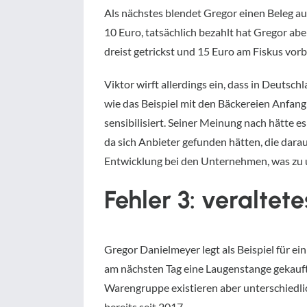
Als nächstes blendet Gregor einen Beleg aus
10 Euro, tatsächlich bezahlt hat Gregor a
dreist getrickst und 15 Euro am Fiskus vorbe
Viktor wirft allerdings ein, dass in Deuts
wie das Beispiel mit den Bäckereien Anfan
sensibilisiert. Seiner Meinung nach hätte 
da sich Anbieter gefunden hätten, die dara
Entwicklung bei den Unternehmen, was zu u
Fehler 3: veralte
Gregor Danielmeyer legt als Beispiel für ei
am nächsten Tag eine Laugenstange gekauft
Warengruppe existieren aber unterschiedli
bereits seit 2017.