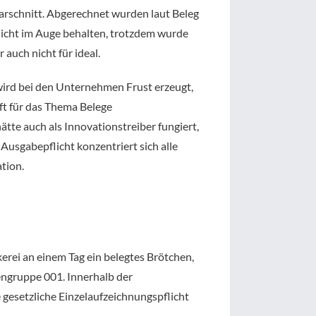
Haarschnitt. Abgerechnet wurden laut Beleg
licht im Auge behalten, trotzdem wurde
 auch nicht für ideal.
 wird bei den Unternehmen Frust erzeugt,
ft für das Thema Belege
tte auch als Innovationstreiber fungiert,
Ausgabepflicht konzentriert sich alle
tion.
kerei an einem Tag ein belegtes Brötchen,
engruppe 001. Innerhalb der
gesetzliche Einzelaufzeichnungspflicht