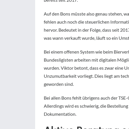
Auf den Bons müsste also genau stehen, was
fehlen auch noch die steuerlichen Informat
hervor. Bedeutet in der Folge, dass seit 2
was wann verkauft wurde, läuft so ein Umst
Bei einem offenen System wie beim Bierver
Bundesligisten arbeiten mit digitalen Mögl
wurden. Viktor betont, dass es zwar eine U
Unzumutbarkeit vorliegt. Dies liegt am tech
geworden sind.
Bei allen Bons fehlt übrigens auch der TSE-
Allerdings wird es schwierig, die Bestellun
Dokumentation.