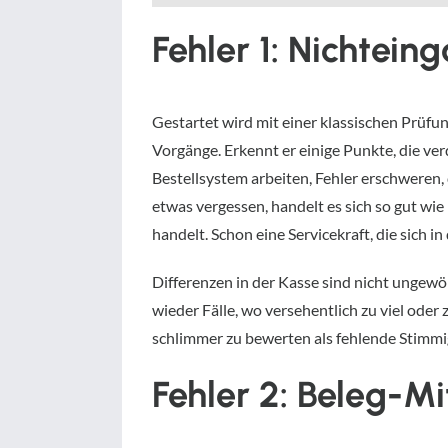
Fehler 1: Nichtein
Gestartet wird mit einer klassischen Prüfun
Vorgänge. Erkennt er einige Punkte, die verd
Bestellsystem arbeiten, Fehler erschweren, 
etwas vergessen, handelt es sich so gut wie
handelt. Schon eine Servicekraft, die sich in
Differenzen in der Kasse sind nicht ungewö
wieder Fälle, wo versehentlich zu viel ode
schlimmer zu bewerten als fehlende Stimmi
Fehler 2: Beleg-Mi