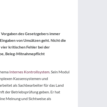
ie Vorgaben des Gesetzgebers immer
 Eingaben von Umsätzen geht. Nicht die
vier kritischen Fehler bei der
abe, Beleg-Mitnahmepflicht
 Thema
Internes Kontrollsystem
. Sein Modul
komplexen Kassensystemen und
rbeitet als Sachbearbeiter für das Land
nft der Betriebsprüfung geben. Er hat
seine Meinung und Sichtweise als