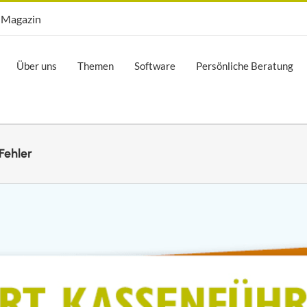
Opti.Mag
Magazin
Über uns
Themen
Software
Persönliche Beratung
Fehler