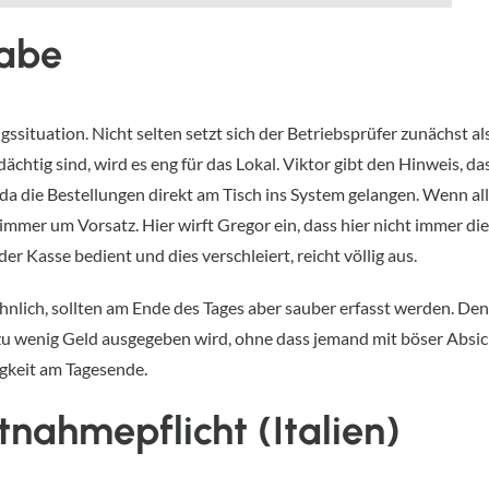
gabe
gssituation. Nicht selten setzt sich der Betriebsprüfer zunächst a
ächtig sind, wird es eng für das Lokal. Viktor gibt den Hinweis, da
da die Bestellungen direkt am Tisch ins System gelangen. Wenn alle
 immer um Vorsatz. Hier wirft Gregor ein, dass hier nicht immer d
 der Kasse bedient und dies verschleiert, reicht völlig aus.
hnlich, sollten am Ende des Tages aber sauber erfasst werden. Den
r zu wenig Geld ausgegeben wird, ohne dass jemand mit böser Absic
gkeit am Tagesende.
tnahmepflicht (Italien)