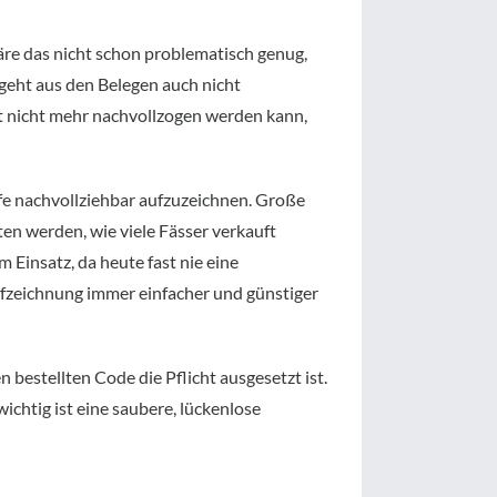
äre das nicht schon problematisch genug,
geht aus den Belegen auch nicht
upt nicht mehr nachvollzogen werden kann,
fe nachvollziehbar aufzuzeichnen. Große
ten werden, wie viele Fässer verkauft
Einsatz, da heute fast nie eine
Aufzeichnung immer einfacher und günstiger
 bestellten Code die Pflicht ausgesetzt ist.
ichtig ist eine saubere, lückenlose