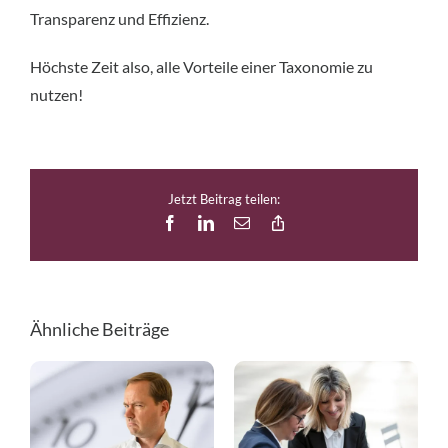
Transparenz und Effizienz.
Höchste Zeit also, alle Vorteile einer Taxonomie zu
nutzen!
Jetzt Beitrag teilen:
Facebook
LinkedIn
E-
Copy
Mail
Link
Ähnliche Beiträge