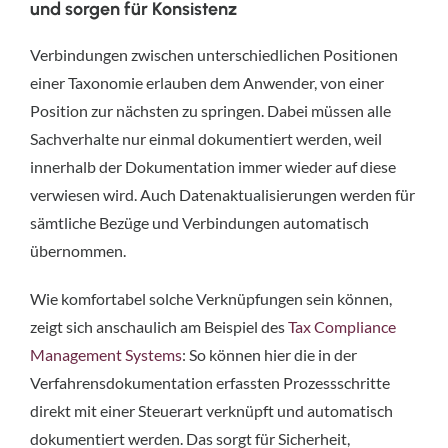
und sorgen für Konsistenz
Verbindungen zwischen unterschiedlichen Positionen
einer Taxonomie erlauben dem Anwender, von einer
Position zur nächsten zu springen. Dabei müssen alle
Sachverhalte nur einmal dokumentiert werden, weil
innerhalb der Dokumentation immer wieder auf diese
verwiesen wird. Auch Datenaktualisierungen werden für
sämtliche Bezüge und Verbindungen automatisch
übernommen.
Wie komfortabel solche Verknüpfungen sein können,
zeigt sich anschaulich am Beispiel des
Tax Compliance
Management Systems
: So können hier die in der
Verfahrensdokumentation erfassten Prozessschritte
direkt mit einer Steuerart verknüpft und automatisch
dokumentiert werden. Das sorgt für Sicherheit,