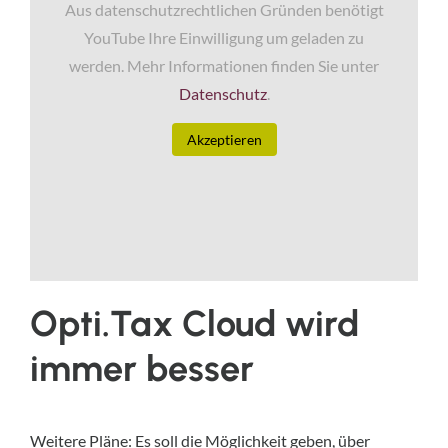
Aus datenschutzrechtlichen Gründen benötigt
YouTube Ihre Einwilligung um geladen zu
werden. Mehr Informationen finden Sie unter
Datenschutz
.
Akzeptieren
Opti.Tax Cloud wird
immer besser
Weitere Pläne: Es soll die Möglichkeit geben, über