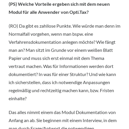
(PS) Welche Vorteile ergeben sich mit dem neuen
Modul für alle Anwender von Opti.Tax?
(RO) Da gibt es zahllose Punkte. Wie würde man denn im
Normalfall vorgehen, wenn man bspw. eine
Verfahrensdokumentation anlegen möchte? Wie fängt
man an? Man sitzt im Grunde vor einem weißen Blatt
Papier und muss sich erst einmal mit dem Thema
vertraut machen. Was für Informationen werden dort
dokumentiert? In was für einer Struktur? Und wie kann
ich sicherstellen, dass ich notwendige Anpassungen
regelmäßig und rechtzeitig machen kann, bzw. Fristen
einhalte?
Das alles nimmt einem das Modul Dokumentation von
Anfang an ab. Sie beginnen mit einem Interview, in dem
man durch Frage/Antwort die notwendigen