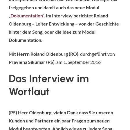
freigegeben und damit auch das neue Modul
„
Dokumentation
“. Im Interview berichtet Roland
Oldenburg – Leiter Entwicklung – von der Geschichte
hinter dem Song, oder die Idee zum Modul
Dokumentation.
Mit
Herrn Roland Oldenburg (RO)
, durchgeführt von
Praviena Sikumar
(PS)
, am 1. September 2016
Das Interview im
Wortlaut
(PS) Herr Oldenburg, vielen Dank dass Sie unseren
Kunden und Partnern ein paar Fragen zum neuen
Modul beantworten. Ähnlich wie es zu jedem Song