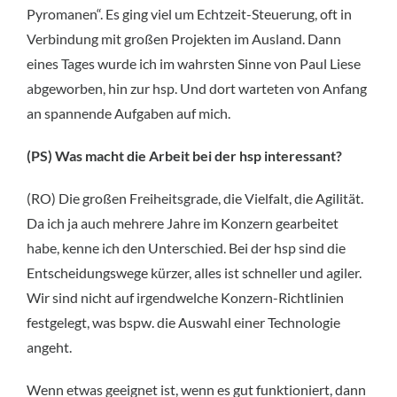
Pyromanen“. Es ging viel um Echtzeit-Steuerung, oft in
Verbindung mit großen Projekten im Ausland. Dann
eines Tages wurde ich im wahrsten Sinne von Paul Liese
abgeworben, hin zur hsp. Und dort warteten von Anfang
an spannende Aufgaben auf mich.
(PS) Was macht die Arbeit bei der hsp interessant?
(RO) Die großen Freiheitsgrade, die Vielfalt, die Agilität.
Da ich ja auch mehrere Jahre im Konzern gearbeitet
habe, kenne ich den Unterschied. Bei der hsp sind die
Entscheidungswege kürzer, alles ist schneller und agiler.
Wir sind nicht auf irgendwelche Konzern-Richtlinien
festgelegt, was bspw. die Auswahl einer Technologie
angeht.
Wenn etwas geeignet ist, wenn es gut funktioniert, dann