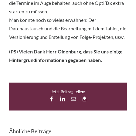
die Termine im Auge behalten, auch ohne Opti.Tax extra
starten zu müssen.
Man könnte noch so vieles erwähnen: Der
Datenaustausch und die Bearbeitung mit dem Tablet, die
Versionierung und Erstellung von Folge-Projekten, usw.
(PS) Vielen Dank Herr Oldenburg, dass Sie uns einige
Hintergrundinformationen gegeben haben.
Jetzt Beitrag teilen:
Facebook
LinkedIn
E-
Copy
Mail
Link
Ähnliche Beiträge