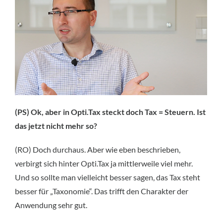
(PS) Ok, aber in Opti.Tax steckt doch Tax = Steuern. Ist
das jetzt nicht mehr so?
(RO) Doch durchaus. Aber wie eben beschrieben,
verbirgt sich hinter Opti.Tax ja mittlerweile viel mehr.
Und so sollte man vielleicht besser sagen, das Tax steht
besser für „Taxonomie“. Das trifft den Charakter der
Anwendung sehr gut.