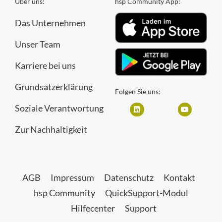
Über uns:
hsp Community App:
Das Unternehmen
Unser Team
Karriere bei uns
Grundsatzerklärung
Folgen Sie uns:
Soziale Verantwortung
Zur Nachhaltigkeit
AGB
Impressum
Datenschutz
Kontakt
hsp Community
QuickSupport-Modul
Hilfecenter
Support