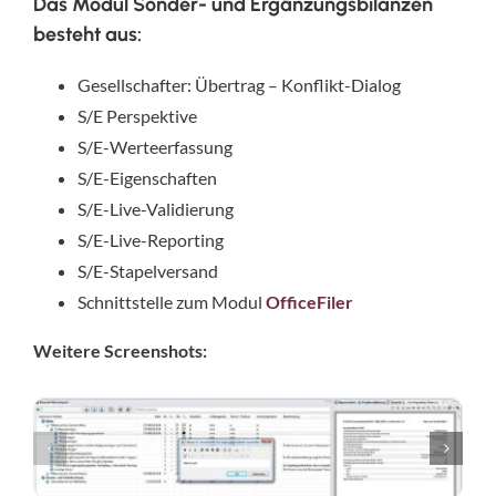
Das Modul Sonder- und Ergänzungsbilanzen
besteht aus:
Gesellschafter: Übertrag – Konflikt-Dialog
S/E Perspektive
S/E-Werteerfassung
S/E-Eigenschaften
S/E-Live-Validierung
S/E-Live-Reporting
S/E-Stapelversand
Schnittstelle zum Modul
OfficeFiler
Weitere Screenshots: