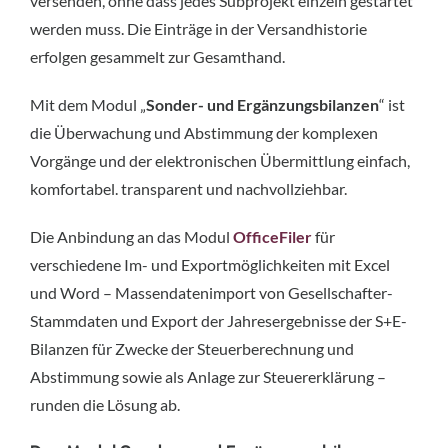
versenden, ohne dass jedes Subprojekt einzeln gestartet
werden muss. Die Einträge in der Versandhistorie
erfolgen gesammelt zur Gesamthand.
Mit dem Modul „
Sonder- und Ergänzungsbilanzen
“ ist
die Überwachung und Abstimmung der komplexen
Vorgänge und der elektronischen Übermittlung einfach,
komfortabel. transparent und nachvollziehbar.
Die Anbindung an das Modul
OfficeFiler
für
verschiedene Im- und Exportmöglichkeiten mit Excel
und Word – Massendatenimport von Gesellschafter-
Stammdaten und Export der Jahresergebnisse der S+E-
Bilanzen für Zwecke der Steuerberechnung und
Abstimmung sowie als Anlage zur Steuererklärung –
runden die Lösung ab.