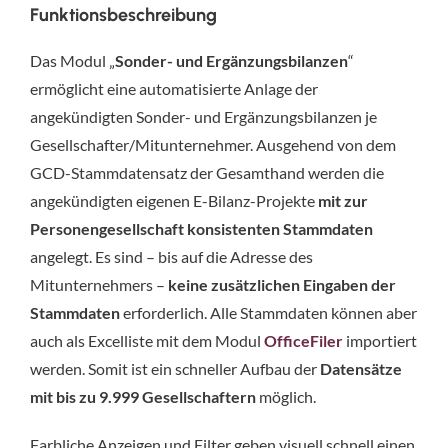
Funktionsbeschreibung
Das Modul „
Sonder- und Ergänzungsbilanzen
“
ermöglicht eine automatisierte Anlage der
angekündigten Sonder- und Ergänzungsbilanzen je
Gesellschafter/Mitunternehmer. Ausgehend von dem
GCD-Stammdatensatz der Gesamthand werden die
angekündigten eigenen E-Bilanz-Projekte
mit zur
Personengesellschaft konsistenten Stammdaten
angelegt. Es sind – bis auf die Adresse des
Mitunternehmers –
keine zusätzlichen Eingaben der
Stammdaten
erforderlich. Alle Stammdaten können aber
auch als Excelliste mit dem Modul
OfficeFiler
importiert
werden. Somit ist ein schneller Aufbau der
Datensätze
mit bis zu 9.999 Gesellschaftern
möglich.
Farbliche Anzeigen und Filter geben visuell schnell einen