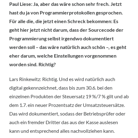
Paul Liese: Ja, aber das wäre schon sehr frech. Jetzt
hast du ja von Programmierprotokollen gesprochen.
Für alle die, die jetzt einen Schreck bekommen: Es
geht hier jetzt nicht darum, dass der Sourcecode der
Programmierung selbst irgendwo dokumentiert
werden soll – das wäre natürlich auch schön –, es geht
eher darum, welche Einstellungen vorgenommen
worden sind. Richtig?
Lars Rinkewitz: Richtig. Und es wird natürlich auch
digital gekennzeichnet, dass bis zum 30.6. bei den
einzelnen Produkten der Steuersatz 19 %/7 % gilt und ab
dem 1.7. ein neuer Prozentsatz der Umsatzsteuersätze.
Das wird dokumentiert, sodass der Betriebsprüfer oder
auch ein fremder Dritter das aus der Kasse auslesen
kann und entsprechend alles nachvollziehen kann.