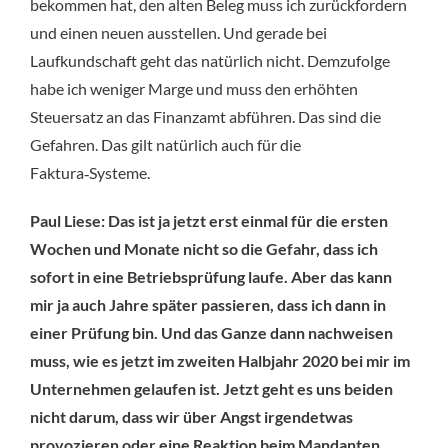
bekommen hat, den alten Beleg muss ich zurückfordern
und einen neuen ausstellen. Und gerade bei
Laufkundschaft geht das natürlich nicht. Demzufolge
habe ich weniger Marge und muss den erhöhten
Steuersatz an das Finanzamt abführen. Das sind die
Gefahren. Das gilt natürlich auch für die
Faktura‑Systeme.
Paul Liese: Das ist ja jetzt erst einmal für die ersten
Wochen und Monate nicht so die Gefahr, dass ich
sofort in eine Betriebsprüfung laufe. Aber das kann
mir ja auch Jahre später passieren, dass ich dann in
einer Prüfung bin. Und das Ganze dann nachweisen
muss, wie es jetzt im zweiten Halbjahr 2020 bei mir im
Unternehmen gelaufen ist. Jetzt geht es uns beiden
nicht darum, dass wir über Angst irgendetwas
provozieren oder eine Reaktion beim Mandanten