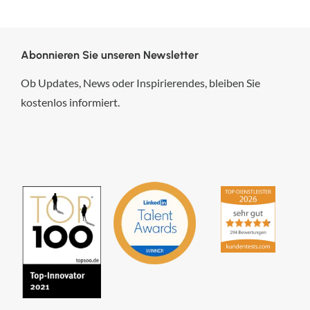
Abonnieren Sie unseren Newsletter
Ob Updates, News oder Inspirierendes, bleiben Sie
kostenlos informiert.
hsp Handels-Software-
Partner GmbH
4,84
von
5
aus
294
Bewertungen