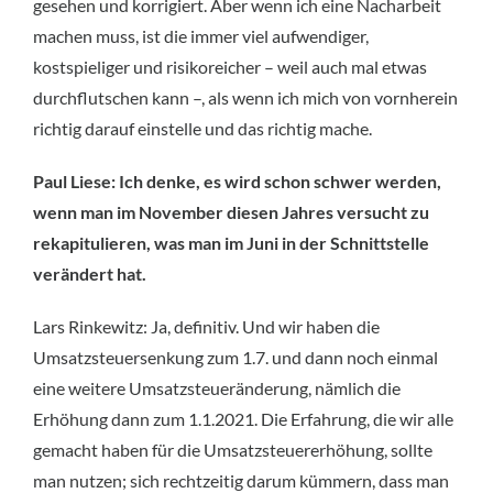
gesehen und korrigiert. Aber wenn ich eine Nacharbeit
machen muss, ist die immer viel aufwendiger,
kostspieliger und risikoreicher – weil auch mal etwas
durchflutschen kann –, als wenn ich mich von vornherein
richtig darauf einstelle und das richtig mache.
Paul Liese: Ich denke, es wird schon schwer werden,
wenn man im November diesen Jahres versucht zu
rekapitulieren, was man im Juni in der Schnittstelle
verändert hat.
Lars Rinkewitz: Ja, definitiv. Und wir haben die
Umsatzsteuersenkung zum 1.7. und dann noch einmal
eine weitere Umsatzsteueränderung, nämlich die
Erhöhung dann zum 1.1.2021. Die Erfahrung, die wir alle
gemacht haben für die Umsatzsteuererhöhung, sollte
man nutzen; sich rechtzeitig darum kümmern, dass man