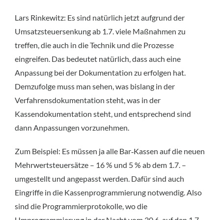
Lars Rinkewitz: Es sind natürlich jetzt aufgrund der
Umsatzsteuersenkung ab 1.7. viele Maßnahmen zu
treffen, die auch in die Technik und die Prozesse
eingreifen. Das bedeutet natürlich, dass auch eine
Anpassung bei der Dokumentation zu erfolgen hat.
Demzufolge muss man sehen, was bislang in der
Verfahrensdokumentation steht, was in der
Kassendokumentation steht, und entsprechend sind
dann Anpassungen vorzunehmen.
Zum Beispiel: Es müssen ja alle Bar‑Kassen auf die neuen
Mehrwertsteuersätze – 16 % und 5 % ab dem 1.7. –
umgestellt und angepasst werden. Dafür sind auch
Eingriffe in die Kassenprogrammierung notwendig. Also
sind die Programmierprotokolle, wo die
Umprogrammierung in der Nacht vom 30.6. auf den 1.7.