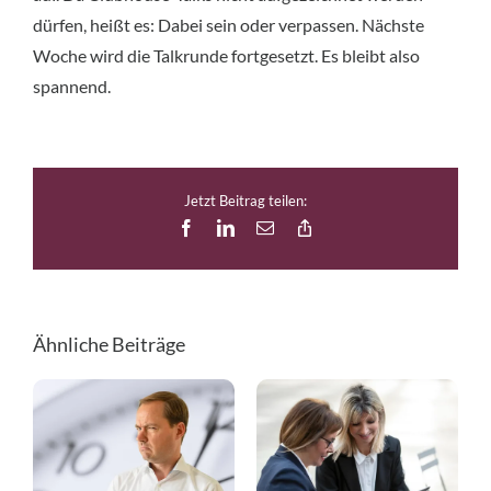
dürfen, heißt es: Dabei sein oder verpassen. Nächste
Woche wird die Talkrunde fortgesetzt. Es bleibt also
spannend.
Jetzt Beitrag teilen:
Facebook
LinkedIn
E-
Copy
Mail
Link
Ähnliche Beiträge