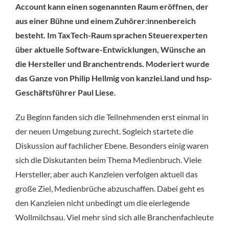
Account kann einen sogenannten Raum eröffnen, der
aus einer Bühne und einem Zuhörer:innenbereich
besteht. Im TaxTech-Raum sprachen Steuerexperten
über aktuelle Software-Entwicklungen, Wünsche an
die Hersteller und Branchentrends. Moderiert wurde
das Ganze von Philip Hellmig von kanzlei.land und hsp-
Geschäftsführer Paul Liese.
Zu Beginn fanden sich die Teilnehmenden erst einmal in
der neuen Umgebung zurecht. Sogleich startete die
Diskussion auf fachlicher Ebene. Besonders einig waren
sich die Diskutanten beim Thema Medienbruch. Viele
Hersteller, aber auch Kanzleien verfolgen aktuell das
große Ziel, Medienbrüche abzuschaffen. Dabei geht es
den Kanzleien nicht unbedingt um die eierlegende
Wollmilchsau. Viel mehr sind sich alle Branchenfachleute