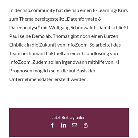
In der hsp.community hat die hsp einen E-Learning-Kurs
zum Thema bereitgestellt: „Datenformate &
Datenanalyse“ mit Wolfgang Schönwaldt. Damit schließt
Paul seine Demo ab. Thomas gibt noch einen kurzen
Einblick in die Zukunft von InfoZoom. So arbeitet das
Team bei humanIT aktuell an einer Cloudlösung von
InfoZoom. Zudem sollen irgendwann mithilfe von KI
Prognosen möglich sein, die auf Basis der
Unternehmensdaten erstellt werden.
Jetzt Beitrag teilen:
Facebook
LinkedIn
E-
Copy
Mail
Link