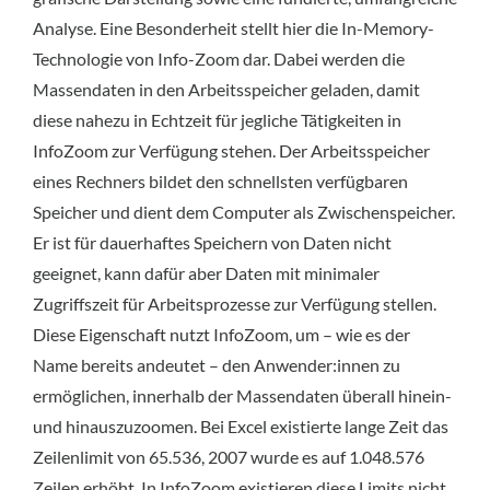
Analyse. Eine Besonderheit stellt hier die In-Memory-
Technologie von Info-Zoom dar. Dabei werden die
Massendaten in den Arbeitsspeicher geladen, damit
diese nahezu in Echtzeit für jegliche Tätigkeiten in
InfoZoom zur Verfügung stehen. Der Arbeitsspeicher
eines Rechners bildet den schnellsten verfügbaren
Speicher und dient dem Computer als Zwischenspeicher.
Er ist für dauerhaftes Speichern von Daten nicht
geeignet, kann dafür aber Daten mit minimaler
Zugriffszeit für Arbeitsprozesse zur Verfügung stellen.
Diese Eigenschaft nutzt InfoZoom, um – wie es der
Name bereits andeutet – den Anwender:innen zu
ermöglichen, innerhalb der Massendaten überall hinein-
und hinauszuzoomen. Bei Excel existierte lange Zeit das
Zeilenlimit von 65.536, 2007 wurde es auf 1.048.576
Zeilen erhöht. In InfoZoom existieren diese Limits nicht.