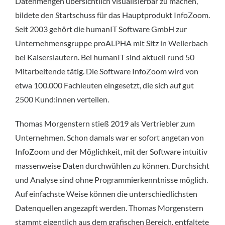
Datenmengen übersichtlich visualisierbar zu machen,
bildete den Startschuss für das Hauptprodukt InfoZoom.
Seit 2003 gehört die humanIT Software GmbH zur
Unternehmensgruppe proALPHA mit Sitz in Weilerbach
bei Kaiserslautern. Bei humanIT sind aktuell rund 50
Mitarbeitende tätig. Die Software InfoZoom wird von
etwa 100.000 Fachleuten eingesetzt, die sich auf gut
2500 Kund:innen verteilen.
Thomas Morgenstern stieß 2019 als Vertriebler zum
Unternehmen. Schon damals war er sofort angetan von
InfoZoom und der Möglichkeit, mit der Software intuitiv
massenweise Daten durchwühlen zu können. Durchsicht
und Analyse sind ohne Programmierkenntnisse möglich.
Auf einfachste Weise können die unterschiedlichsten
Datenquellen angezapft werden. Thomas Morgenstern
stammt eigentlich aus dem grafischen Bereich, entfaltete