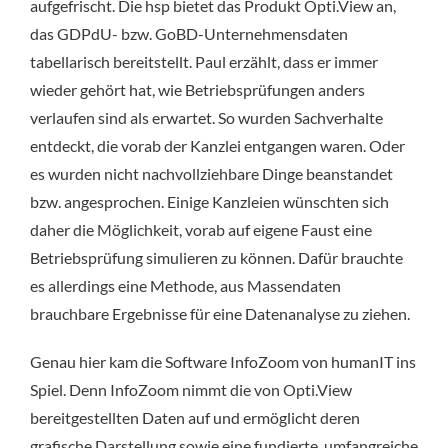
aufgefrischt. Die hsp bietet das Produkt Opti.View an,
das GDPdU- bzw. GoBD-Unternehmensdaten
tabellarisch bereitstellt. Paul erzählt, dass er immer
wieder gehört hat, wie Betriebsprüfungen anders
verlaufen sind als erwartet. So wurden Sachverhalte
entdeckt, die vorab der Kanzlei entgangen waren. Oder
es wurden nicht nachvollziehbare Dinge beanstandet
bzw. angesprochen. Einige Kanzleien wünschten sich
daher die Möglichkeit, vorab auf eigene Faust eine
Betriebsprüfung simulieren zu können. Dafür brauchte
es allerdings eine Methode, aus Massendaten
brauchbare Ergebnisse für eine Datenanalyse zu ziehen.
Genau hier kam die Software InfoZoom von humanIT ins
Spiel. Denn InfoZoom nimmt die von Opti.View
bereitgestellten Daten auf und ermöglicht deren
grafische Darstellung sowie eine fundierte, umfangreiche