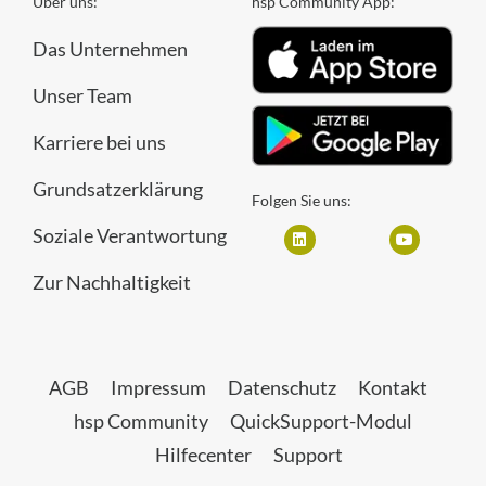
Über uns:
hsp Community App:
Das Unternehmen
Unser Team
Karriere bei uns
Grundsatzerklärung
Folgen Sie uns:
Soziale Verantwortung
Zur Nachhaltigkeit
AGB
Impressum
Datenschutz
Kontakt
hsp Community
QuickSupport-Modul
Hilfecenter
Support