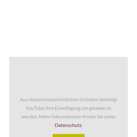
Aus datenschutzrechtlichen Gründen benötigt
YouTube Ihre Einwilligung um geladen zu
werden. Mehr Informationen finden Sie unter
Datenschutz
.