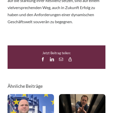
auf die Stärkung ihrer Resilienz setzen, sind auf einem
vielversprechenden Weg, auch in Zukunft Erfolg zu
haben und den Anforderungen einer dynamischen
Geschäftswelt souverän zu begegnen.
Jetzt Beitrag teilen:
Facebook
LinkedIn
E-
Copy
Mail
Link
Ähnliche Beiträge