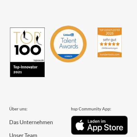
4,84
von
5
aus
294
Bewertungen
Über uns:
hsp Community App:
Das Unternehmen
Unser Team