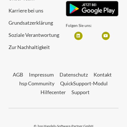
Karriere bei uns
Grundsatzerklärung
Folgen Sie uns:
Soziale Verantwortung
Zur Nachhaltigkeit
AGB
Impressum
Datenschutz
Kontakt
hsp Community
QuickSupport-Modul
Hilfecenter
Support
©
hsp Handels-Software-Partner GmbH