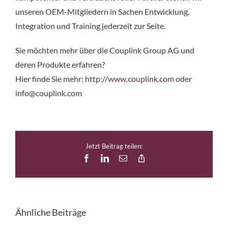
unseren OEM-Mitgliedern in Sachen Entwicklung,
Integration und Training jederzeit zur Seite.
Sie möchten mehr über die Couplink Group AG und
deren Produkte erfahren?
Hier finde Sie mehr:
http://www.couplink.com
oder
info@couplink.com
Jetzt Beitrag teilen:
Facebook
LinkedIn
E-
Copy
Mail
Link
Ähnliche Beiträge