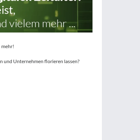
l mehr!
eien und Unternehmen florieren lassen?