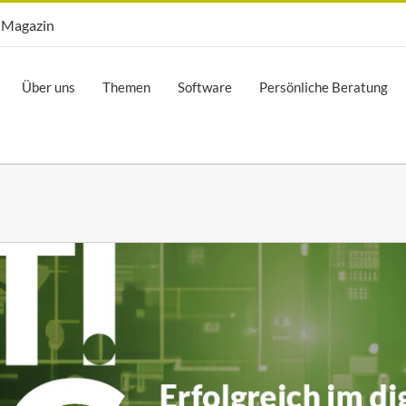
Opti.Mag
Magazin
Über uns
Themen
Software
Persönliche Beratung