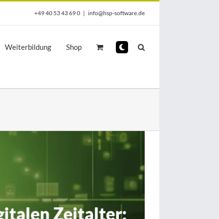
+49 40 53 43 69 0
|
info@hsp-software.de
Weiterbildung
Shop