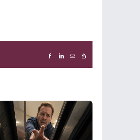
Facebook
LinkedIn
E-
Copy
Mail
Link