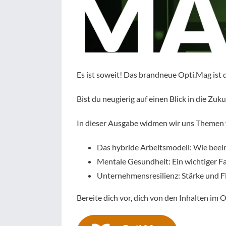
Es ist soweit! Das brandneue Opti.Mag ist 
Bist du neugierig auf einen Blick in die Zu
In dieser Ausgabe widmen wir uns Themen 
Das hybride Arbeitsmodell: Wie beein
Mentale Gesundheit: Ein wichtiger Fa
Unternehmensresilienz: Stärke und Fle
Bereite dich vor, dich von den Inhalten im O