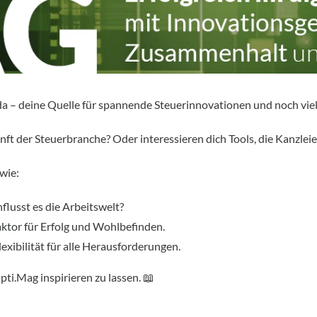
da – deine Quelle für spannende Steuerinnovationen und noch vie
kunft der Steuerbranche? Oder interessieren dich Tools, die Kanzl
wie:
flusst es die Arbeitswelt?
ktor für Erfolg und Wohlbefinden.
xibilität für alle Herausforderungen.
pti.Mag inspirieren zu lassen. 📖