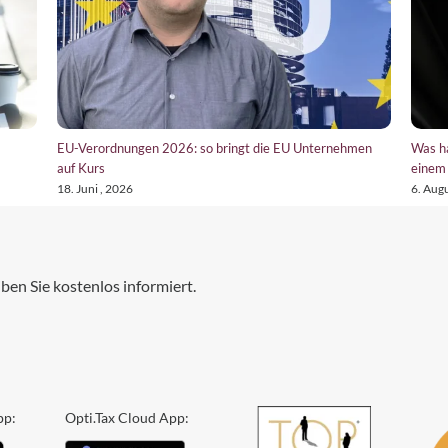
EU-Verordnungen 2026: so bringt die EU Unternehmen
Was h
auf Kurs
einem 
18. Juni , 2026
6. Augu
ben Sie kostenlos informiert.
pp:
Opti.Tax Cloud App: