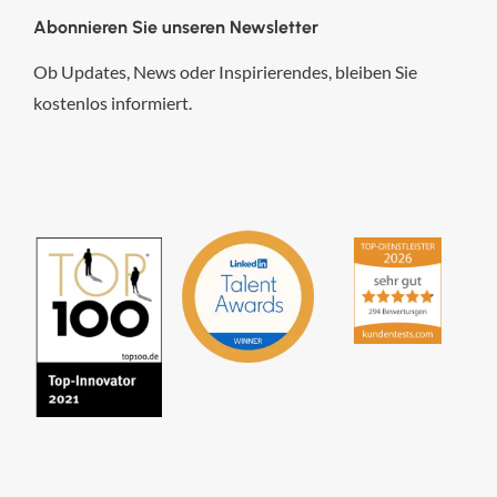
Abonnieren Sie unseren Newsletter
Ob Updates, News oder Inspirierendes, bleiben Sie
kostenlos informiert.
hsp Handels-Software-
Partner GmbH
4,84
von
5
aus
294
Bewertungen