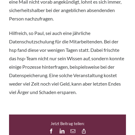
eine Mail nicht vorab angekündigt, lohnt es sich immer,
sicherheitshalber bei der angeblichen absendenden
Person nachzufragen.
Hilfreich, so Paul, sei auch eine jährliche
Datenschutzschulung für die Mitarbeitenden. Bei der
hsp fand diese vor wenigen Tagen statt. Dabei frischte
das hsp-Team nicht nur sein Wissen auf, sondern konnte
einige Prozesse hinterfragen, beispielsweise bei der
Datenspeicherung. Eine solche Veranstaltung kostet
weder viel Zeit noch viel Geld, kann aber letzten Endes
viel Ärger und Schaden ersparen.
Jetzt Beitrag teilen:
Facebook
LinkedIn
E-
Copy