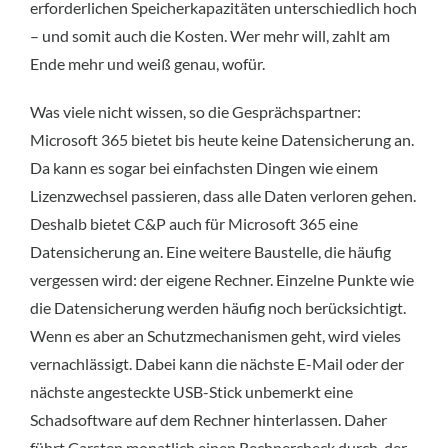
erforderlichen Speicherkapazitäten unterschiedlich hoch
– und somit auch die Kosten. Wer mehr will, zahlt am
Ende mehr und weiß genau, wofür.
Was viele nicht wissen, so die Gesprächspartner:
Microsoft 365 bietet bis heute keine Datensicherung an.
Da kann es sogar bei einfachsten Dingen wie einem
Lizenzwechsel passieren, dass alle Daten verloren gehen.
Deshalb bietet C&P auch für Microsoft 365 eine
Datensicherung an. Eine weitere Baustelle, die häufig
vergessen wird: der eigene Rechner. Einzelne Punkte wie
die Datensicherung werden häufig noch berücksichtigt.
Wenn es aber an Schutzmechanismen geht, wird vieles
vernachlässigt. Dabei kann die nächste E-Mail oder der
nächste angesteckte USB-Stick unbemerkt eine
Schadsoftware auf dem Rechner hinterlassen. Daher
führt Carsten monatlich einen Rechnercheck durch, der