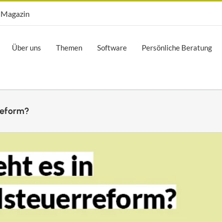
Opti.Mag
Magazin
Über uns
Themen
Software
Persönliche Beratung
reform?