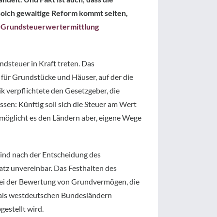
olch gewaltige Reform kommt selten,
r
Grundsteuerwertermittlung
ndsteuer in Kraft treten. Das
 für Grundstücke und Häuser, auf der die
k verpflichtete den Gesetzgeber, die
en: Künftig soll sich die Steuer am Wert
rmöglicht es den Ländern aber, eigene Wege
nd nach der Entscheidung des
atz unvereinbar. Das Festhalten des
bei der Bewertung von Grundvermögen, die
mals westdeutschen Bundesländern
gestellt wird.