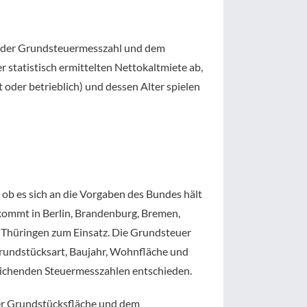
 an der Grundsteuermesszahl und dem
statistisch ermittelten Nettokaltmiete ab,
 oder betrieblich) und dessen Alter spielen
 ob es sich an die Vorgaben des Bundes hält
ommt in Berlin, Brandenburg, Bremen,
Thüringen zum Einsatz. Die Grundsteuer
Grundstücksart, Baujahr, Wohnfläche und
weichenden Steuermesszahlen entschieden.
er Grundstücksfläche und dem