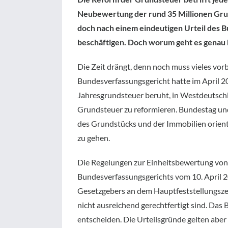
Neubewertung der rund 35 Millionen Grun
doch nach einem eindeutigen Urteil des 
beschäftigen. Doch worum geht es genau
Die Zeit drängt, denn noch muss vieles vor
Bundesverfassungsgericht hatte im April 20
Jahresgrundsteuer beruht, in Westdeutschla
Grundsteuer zu reformieren. Bundestag und
des Grundstücks und der Immobilien orienti
zu gehen.
Die Regelungen zur Einheitsbewertung vo
Bundesverfassungsgerichts vom 10. April 20
Gesetzgebers an dem Hauptfeststellungsze
nicht ausreichend gerechtfertigt sind. D
entscheiden. Die Urteilsgründe gelten aber e