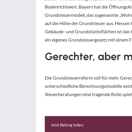
Bodenrichtwert. Bayern hat die Öffnungskla
Grundsteuermodell, das sogenannte „Wohnl
auf die Höhe der Grundsteuer aus. Hessen 
Gebäude- und Grundstücksflächen ist das b
ein eigenes Grundsteuergesetz mit einem Fl
Gerechter, aber mi
Die Grundsteuerreform soll für mehr Gerec
unterschiedliche Berechnungsmodelle exist
Steuerberatungen eine tragende Rolle spiel
Jetzt Beitrag teilen: