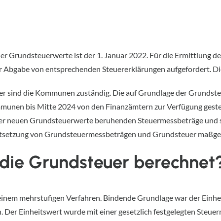
der Grundsteuerwerte ist der 1. Januar 2022. Für die Ermittlung 
r Abgabe von entsprechenden Steuererklärungen aufgefordert. Di
uer sind die Kommunen zuständig. Die auf Grundlage der Grundst
nen bis Mitte 2024 von den Finanzämtern zur Verfügung geste
er neuen Grundsteuerwerte beruhenden Steuermessbeträge und set
 Festsetzung von Grundsteuermessbeträgen und Grundsteuer maßgeb
 die Grundsteuer berechnet
 einem mehrstufigen Verfahren. Bindende Grundlage war der Einhei
. Der Einheitswert wurde mit einer gesetzlich festgelegten Steuerm