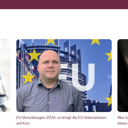
chtiger ist als das Ziel
Diese Pillar-2-Anfrage hat mich erst irritiert, dann
überzeugt