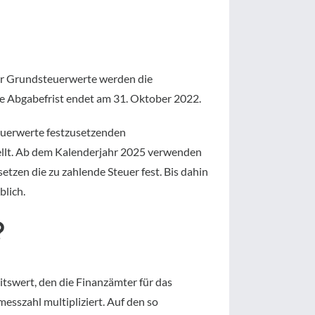
der Grundsteuerwerte werden die
e Abgabefrist endet am 31. Oktober 2022.
euerwerte festzusetzenden
llt. Ab dem Kalenderjahr 2025 verwenden
zen die zu zahlende Steuer fest. Bis dahin
lich.
?
tswert, den die Finanzämter für das
esszahl multipliziert. Auf den so