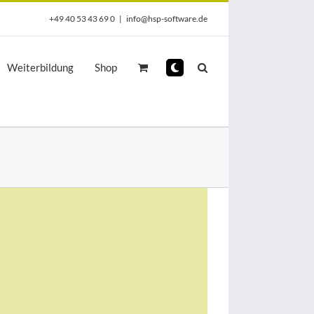
+49 40 53 43 69 0
|
info@hsp-software.de
Weiterbildung
Shop