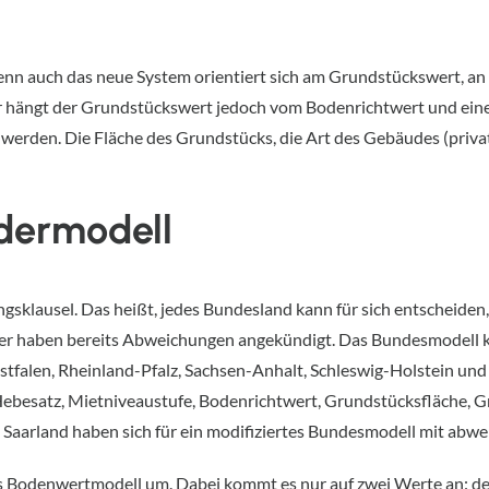
l. Denn auch das neue System orientiert sich am Grundstückswert,
 hängt der Grundstückswert jedoch vom Bodenrichtwert und einer 
 werden. Die Fläche des Grundstücks, die Art des Gebäudes (privat
dermodell
sklausel. Das heißt, jedes Bundesland kann für sich entscheiden,
er haben bereits Abweichungen angekündigt. Das Bundesmodell k
len, Rheinland-Pfalz, Sachsen-Anhalt, Schleswig-Holstein und 
Hebesatz, Mietniveaustufe, Bodenrichtwert, Grundstücksfläche, 
 Saarland haben sich für ein modifiziertes Bundesmodell mit ab
s Bodenwertmodell um. Dabei kommt es nur auf zwei Werte an: d