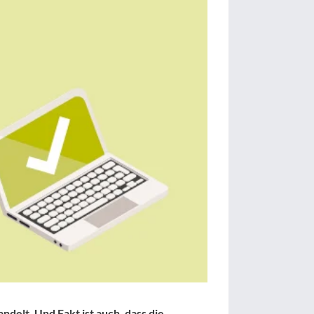
ndelt. Und Fakt ist auch, dass die