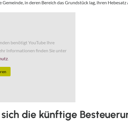
Gemeinde, in deren Bereich das Grundstück lag, ihren Hebesatz 
nden benötigt YouTube Ihre
hr Informationen finden Sie unter
hutz
.
eren
 sich die künftige Besteuer