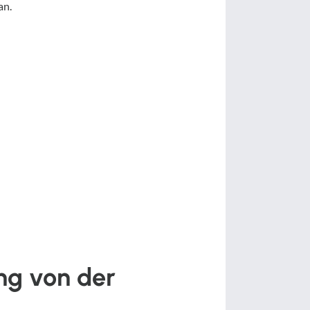
an.
ung von der