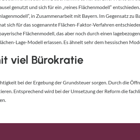
usel genutzt und sich für ein „reines Flächenmodell“ entschieden.
agenmodell“, in Zusammenarbeit mit Bayern. Im Gegensatz zu Ba
hat sich für das sogenannte Flächen-Faktor-Verfahren entschiede
ayerische Flächenmodell, das aber noch durch einen lagebezogen
ächen-Lage-Modell erlassen. Es ähnelt sehr dem hessischen Modell,
t viel Bürokratie
htigkeit bei der Ergebung der Grundsteuer sorgen. Durch die Öffn
ieren. Entsprechend wird bei der Umsetzung der Reform die fach
en.