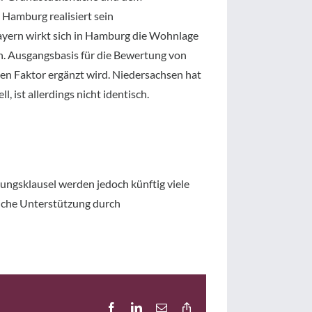
 Hamburg realisiert sein
yern wirkt sich in Hamburg die Wohnlage
n. Ausgangsbasis für die Bewertung von
en Faktor ergänzt wird. Niedersachsen hat
 ist allerdings nicht identisch.
ungsklausel werden jedoch künftig viele
liche Unterstützung durch
Facebook
LinkedIn
E-
Copy