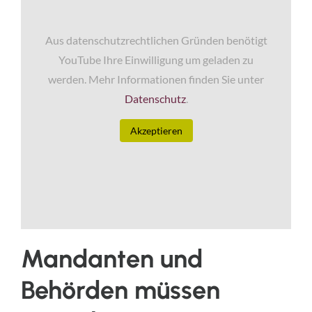
Aus datenschutzrechtlichen Gründen benötigt
YouTube Ihre Einwilligung um geladen zu
werden. Mehr Informationen finden Sie unter
Datenschutz
.
Akzeptieren
Mandanten und
Behörden müssen