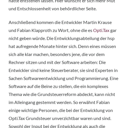
hätte entstehen lassen. Hier wünscht er sich mehr Mut
und Entschlossenheit von behördlicher Seite.
Anschließend kommen die Entwickler Martin Krause
und Fabian Klapproth zu Wort, ohne die es
Opti.Tax
gar
nicht geben würde. Die Entwicklungsabteilung der hsp
hat aufregende Monate hinter sich. Denn eines müssen
sich alle klar machen, besonders jene, die vor dem
Rechner sitzen und mit der Software arbeiten: Die
Entwickler sind keine Steuerberater, sie sind Experten in
Sachen Softwareentwicklung und Programmierung. Eine
Software auf die Beine zu stellen, die ein komplexes
Thema wie die Grundsteuerreform abdeckt, kann nicht
im Alleingang gestemmt werden. So erwähnt Fabian
einige wichtige Personen, die bei der Entwicklung von
Opti.Tax Grundsteuer unverzichtbar waren und sind.
Sowohl der Input bei der Entwicklung als auch die