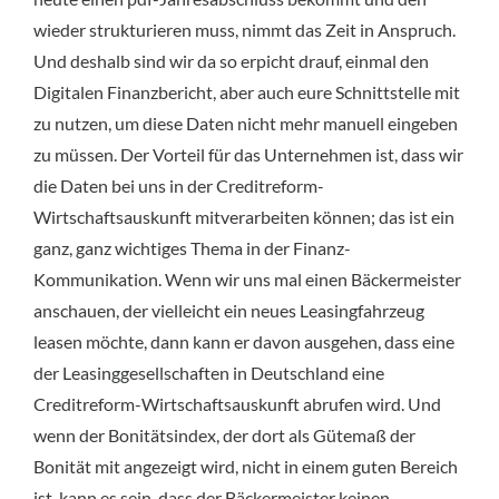
wieder strukturieren muss, nimmt das Zeit in Anspruch.
Und deshalb sind wir da so erpicht drauf, einmal den
Digitalen Finanzbericht, aber auch eure Schnittstelle mit
zu nutzen, um diese Daten nicht mehr manuell eingeben
zu müssen. Der Vorteil für das Unternehmen ist, dass wir
die Daten bei uns in der Creditreform-
Wirtschaftsauskunft mitverarbeiten können; das ist ein
ganz, ganz wichtiges Thema in der Finanz-
Kommunikation. Wenn wir uns mal einen Bäckermeister
anschauen, der vielleicht ein neues Leasingfahrzeug
leasen möchte, dann kann er davon ausgehen, dass eine
der Leasinggesellschaften in Deutschland eine
Creditreform-Wirtschaftsauskunft abrufen wird. Und
wenn der Bonitätsindex, der dort als Gütemaß der
Bonität mit angezeigt wird, nicht in einem guten Bereich
ist, kann es sein, dass der Bäckermeister keinen