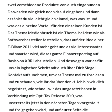
zwei verschiedene Produkte von euch eingebunden.
Da werden wir gleich noch drauf eingehen und dann
erzählst du vielleicht gleich einmal, was was ist und
was der einzelne Vorteil für den einzelnen Kunden ist.
Das Thema Medienbruch ist ein Thema, bei dem wir als
Softwarehersteller feststellen, dass auf der Idee einer
E-Bilanz 2011 viel mehr geht und es viel interessanter
und smarter wird, dieses ganze Finanzreporting auf
Basis von XBRL abzustellen. Und deswegen war es für
uns ein logischer Schritt mit euch über Dirk Siegel
Kontakt aufzunehmen, um das Thema mal zu forcieren
und zu schauen, wie ihr darüber denkt. Ich bin wirklich
begeistert, wie schnell wir das umgesetzt haben in
Verbindung mit Opti.Tax Release 20.0, was
unsererseits jetzt in den nächsten Tagen vorgestellt
und freigegeben wird, und auf eurer Seite die