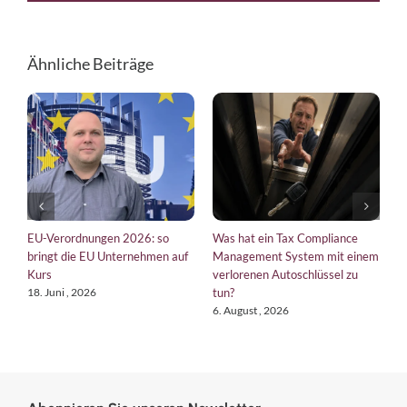
Ähnliche Beiträge
EU-Verordnungen 2026: so
Was hat ein Tax Compliance
T
bringt die EU Unternehmen auf
Management System mit einem
W
Kurs
verlorenen Autoschlüssel zu
22
tun?
18. Juni , 2026
6. August , 2026