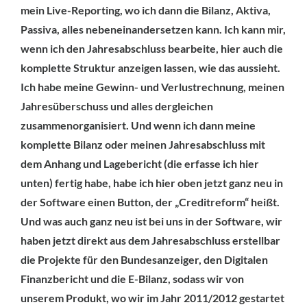
mein Live-Reporting, wo ich dann die Bilanz, Aktiva,
Passiva, alles nebeneinandersetzen kann. Ich kann mir,
wenn ich den Jahresabschluss bearbeite, hier auch die
komplette Struktur anzeigen lassen, wie das aussieht.
Ich habe meine Gewinn- und Verlustrechnung, meinen
Jahresüberschuss und alles dergleichen
zusammenorganisiert. Und wenn ich dann meine
komplette Bilanz oder meinen Jahresabschluss mit
dem Anhang und Lagebericht (die erfasse ich hier
unten) fertig habe, habe ich hier oben jetzt ganz neu in
der Software einen Button, der „Creditreform“ heißt.
Und was auch ganz neu ist bei uns in der Software, wir
haben jetzt direkt aus dem Jahresabschluss erstellbar
die Projekte für den Bundesanzeiger, den Digitalen
Finanzbericht und die E-Bilanz, sodass wir von
unserem Produkt, wo wir im Jahr 2011/2012 gestartet