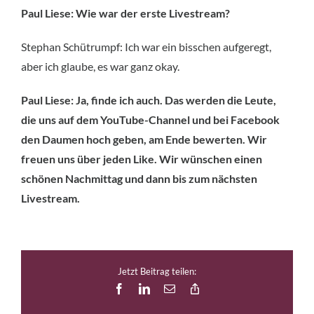
Paul Liese: Wie war der erste Livestream?
Stephan Schütrumpf: Ich war ein bisschen aufgeregt,
aber ich glaube, es war ganz okay.
Paul Liese: Ja, finde ich auch. Das werden die Leute,
die uns auf dem YouTube-Channel und bei Facebook
den Daumen hoch geben, am Ende bewerten. Wir
freuen uns über jeden Like. Wir wünschen einen
schönen Nachmittag und dann bis zum nächsten
Livestream.
Jetzt Beitrag teilen:
Facebook
LinkedIn
E-
Copy
Mail
Link