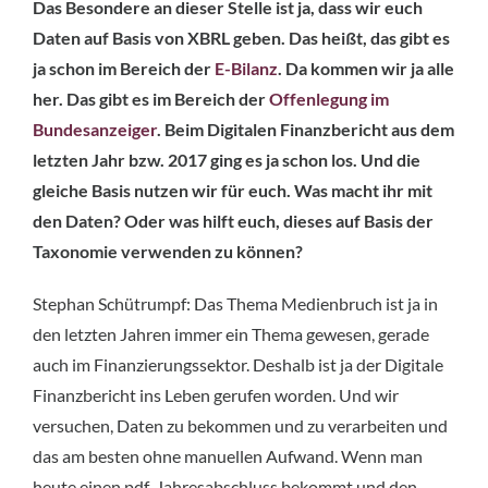
Das Besondere an dieser Stelle ist ja, dass wir euch
Daten auf Basis von XBRL geben. Das heißt, das gibt es
ja schon im Bereich der
E-Bilanz
. Da kommen wir ja alle
her. Das gibt es im Bereich der
Offenlegung im
Bundesanzeiger
. Beim Digitalen Finanzbericht aus dem
letzten Jahr bzw. 2017 ging es ja schon los. Und die
gleiche Basis nutzen wir für euch. Was macht ihr mit
den Daten? Oder was hilft euch, dieses auf Basis der
Taxonomie verwenden zu können?
Stephan Schütrumpf: Das Thema Medienbruch ist ja in
den letzten Jahren immer ein Thema gewesen, gerade
auch im Finanzierungssektor. Deshalb ist ja der Digitale
Finanzbericht ins Leben gerufen worden. Und wir
versuchen, Daten zu bekommen und zu verarbeiten und
das am besten ohne manuellen Aufwand. Wenn man
heute einen pdf-Jahresabschluss bekommt und den