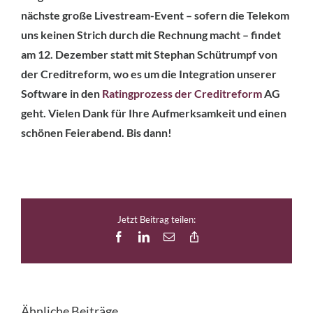
nächste große Livestream-Event – sofern die Telekom
uns keinen Strich durch die Rechnung macht – findet
am 12. Dezember statt mit Stephan Schütrumpf von
der Creditreform, wo es um die Integration unserer
Software in den
Ratingprozess der Creditreform
AG
geht. Vielen Dank für Ihre Aufmerksamkeit und einen
schönen Feierabend. Bis dann!
Jetzt Beitrag teilen:
Facebook
LinkedIn
E-
Copy
Mail
Link
Ähnliche Beiträge