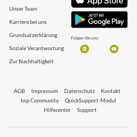
Unser Team
Karriere bei uns
Grundsatzerklärung
Folgen Sie uns:
Soziale Verantwortung
Zur Nachhaltigkeit
AGB
Impressum
Datenschutz
Kontakt
hsp Community
QuickSupport-Modul
Hilfecenter
Support