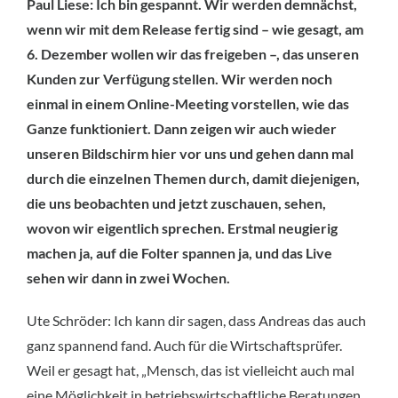
Paul Liese: Ich bin gespannt. Wir werden demnächst,
wenn wir mit dem Release fertig sind – wie gesagt, am
6. Dezember wollen wir das freigeben –, das unseren
Kunden zur Verfügung stellen. Wir werden noch
einmal in einem Online-Meeting vorstellen, wie das
Ganze funktioniert. Dann zeigen wir auch wieder
unseren Bildschirm hier vor uns und gehen dann mal
durch die einzelnen Themen durch, damit diejenigen,
die uns beobachten und jetzt zuschauen, sehen,
wovon wir eigentlich sprechen. Erstmal neugierig
machen ja, auf die Folter spannen ja, und das Live
sehen wir dann in zwei Wochen.
Ute Schröder: Ich kann dir sagen, dass Andreas das auch
ganz spannend fand. Auch für die Wirtschaftsprüfer.
Weil er gesagt hat, „Mensch, das ist vielleicht auch mal
eine Möglichkeit in betriebswirtschaftliche Beratungen