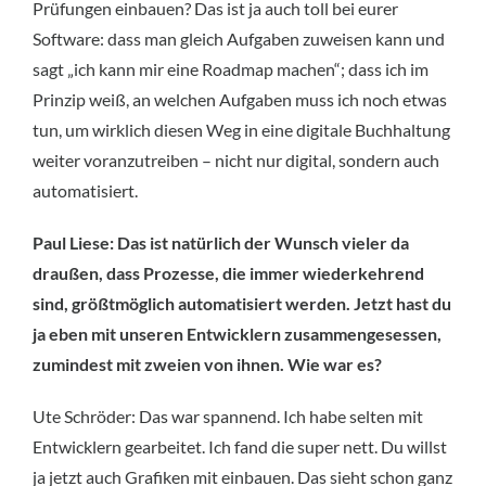
Prüfungen einbauen? Das ist ja auch toll bei eurer
Software: dass man gleich Aufgaben zuweisen kann und
sagt „ich kann mir eine Roadmap machen“; dass ich im
Prinzip weiß, an welchen Aufgaben muss ich noch etwas
tun, um wirklich diesen Weg in eine digitale Buchhaltung
weiter voranzutreiben – nicht nur digital, sondern auch
automatisiert.
Paul Liese: Das ist natürlich der Wunsch vieler da
draußen, dass Prozesse, die immer wiederkehrend
sind, größtmöglich automatisiert werden. Jetzt hast du
ja eben mit unseren Entwicklern zusammengesessen,
zumindest mit zweien von ihnen. Wie war es?
Ute Schröder: Das war spannend. Ich habe selten mit
Entwicklern gearbeitet. Ich fand die super nett. Du willst
ja jetzt auch Grafiken mit einbauen. Das sieht schon ganz