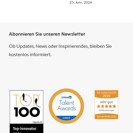
25. Juni , 2026
Abonnieren Sie unseren Newsletter
Ob Updates, News oder Inspirierendes, bleiben Sie
kostenlos informiert.
hsp Handels-Software-
Partner GmbH
4,84
von
5
aus
294
Bewertungen