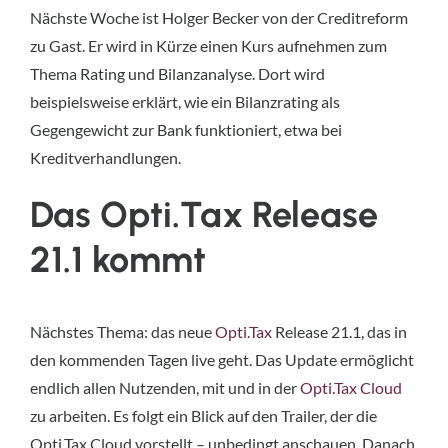
Nächste Woche ist Holger Becker von der Creditreform
zu Gast. Er wird in Kürze einen Kurs aufnehmen zum
Thema Rating und Bilanzanalyse. Dort wird
beispielsweise erklärt, wie ein Bilanzrating als
Gegengewicht zur Bank funktioniert, etwa bei
Kreditverhandlungen.
Das Opti.Tax Release
21.1 kommt
Nächstes Thema: das neue
Opti.Tax
Release 21.1, das in
den kommenden Tagen live geht. Das Update ermöglicht
endlich allen Nutzenden, mit und in der
Opti.Tax Cloud
zu arbeiten. Es folgt ein Blick auf den Trailer, der die
Opti.Tax Cloud vorstellt – unbedingt anschauen. Danach