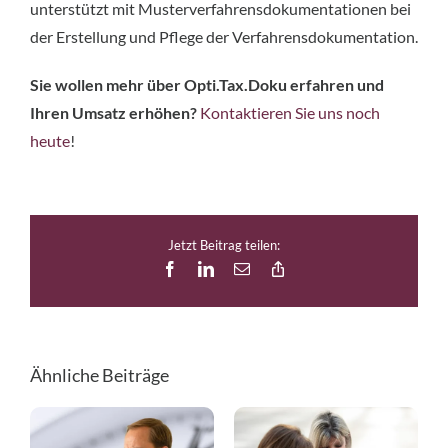
unterstützt mit Musterverfahrensdokumentationen bei
der Erstellung und Pflege der Verfahrensdokumentation.
Sie wollen mehr über Opti.Tax.Doku erfahren und
Ihren Umsatz erhöhen?
Kontaktieren Sie uns noch
heute
!
Jetzt Beitrag teilen:
Facebook
LinkedIn
E-
Copy
Mail
Link
Ähnliche Beiträge