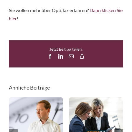
Sie wollen mehr über Opti.Tax erfahren?
Dann klicken Sie
hier
!
Jetzt Beitrag teilen:
Facebook
LinkedIn
E-
Copy
Mail
Link
Ähnliche Beiträge