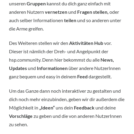
unseren
Gruppen
kannst du dich ganz einfach mit
anderen Nutzern
vernetzen
und
Fragen stellen,
oder
auch selber Informationen
teilen
und so anderen unter
die Arme greifen.
Des Weiteren stellen wir den
Aktivitäten Hub
vor.
Dieser ist nämlich der Dreh- und Angelpunkt der
hsp.community. Denn hier bekommst du alle
News,
Updates
und
Informationen
über andere NutzerInnen
ganz bequem und easy in deinem
Feed
dargestellt.
Um das Ganze dann noch interaktiver zu gestalten und
dich noch mehr einzubinden, geben wir dir außerdem die
Möglichkeit in
„Ideen“
uns dein
Feedback
und deine
Vorschläge
zu geben und die von anderen NutzerInnen
zu sehen.