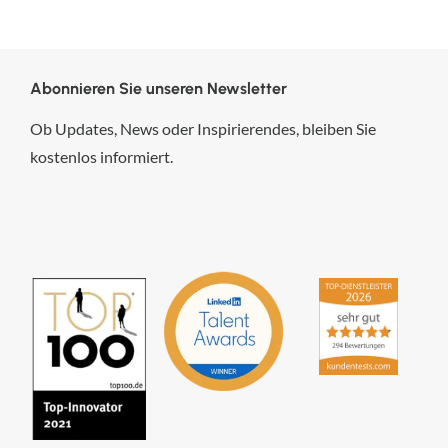
Abonnieren Sie unseren Newsletter
Ob Updates, News oder Inspirierendes, bleiben Sie
kostenlos informiert.
hsp Handels-Software-
Partner GmbH
4,84
von
5
aus
294
Bewertungen