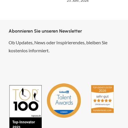
6. August , 2026
Abonnieren Sie unseren Newsletter
Ob Updates, News oder Inspirierendes, bleiben Sie
kostenlos informiert.
hsp Handels-Software-
Partner GmbH
4,84
von
5
aus
294
Bewertungen