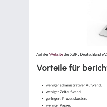
Auf der
Website
des XBRL Deutschland e.V. 
Vorteile für beri
weniger administrativer Aufwand,
weniger Zeitaufwand,
geringere Prozesskosten,
weniger Papier,