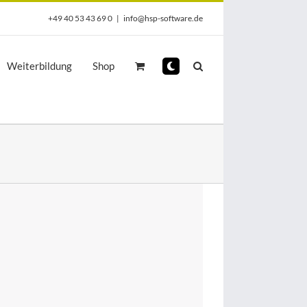
+49 40 53 43 69 0
|
info@hsp-software.de
Weiterbildung
Shop