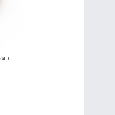
führt: