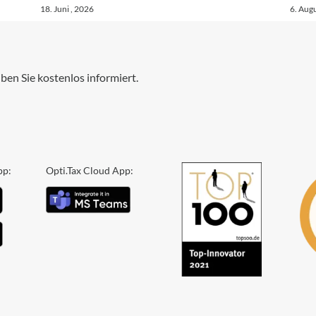
18. Juni , 2026
6. Augu
ben Sie kostenlos informiert.
pp:
Opti.Tax Cloud App: