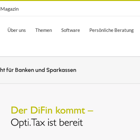
Opti.Mag
Magazin
Über uns
Themen
Software
Persönliche Beratung
cht für Banken und Sparkassen