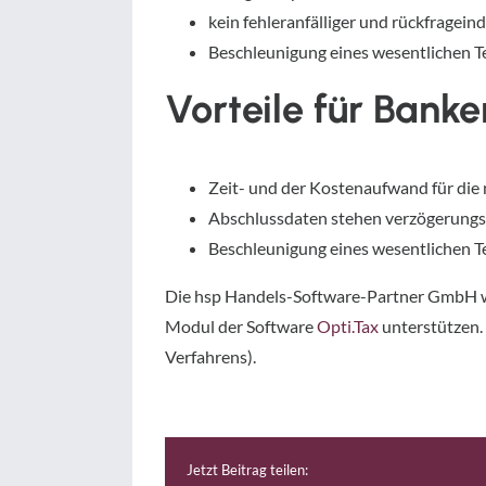
kein fehleranfälliger und rückfragei
Beschleunigung eines wesentlichen Te
Vorteile für Bank
Zeit- und der Kostenaufwand für die
Abschlussdaten stehen verzögerungsf
Beschleunigung eines wesentlichen Te
Die hsp Handels-Software-Partner GmbH wi
Modul der Software
Opti.Tax
unterstützen. 
Verfahrens).
Jetzt Beitrag teilen: