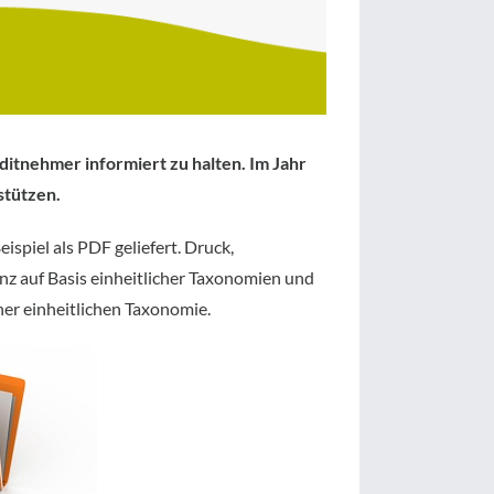
editnehmer informiert zu halten. Im Jahr
stützen.
spiel als PDF geliefert. Druck,
z auf Basis einheitlicher Taxonomien und
ner einheitlichen Taxonomie.