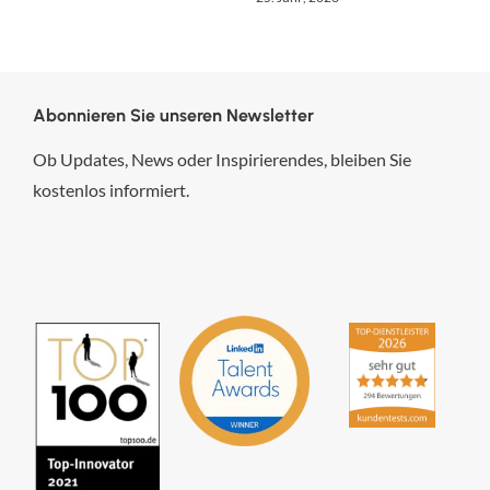
Abonnieren Sie unseren Newsletter
Ob Updates, News oder Inspirierendes, bleiben Sie
kostenlos informiert.
hsp Handels-Software-
Partner GmbH
4,84
von
5
aus
294
Bewertungen