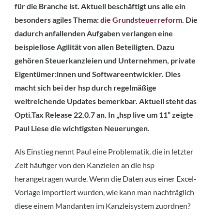
für die Branche ist. Aktuell beschäftigt uns alle ein
besonders agiles Thema:
die Grundsteuerreform
. Die
dadurch anfallenden Aufgaben verlangen eine
beispiellose Agilität von allen Beteiligten. Dazu
gehören Steuerkanzleien und Unternehmen, private
Eigentümer:innen und Softwareentwickler. Dies
macht sich bei der hsp durch regelmäßige
weitreichende Updates bemerkbar. Aktuell steht das
Opti.Tax Release 22.0.7 an. In „hsp live um 11“ zeigte
Paul Liese die wichtigsten Neuerungen.
Als Einstieg nennt Paul eine Problematik, die in letzter
Zeit häufiger von den Kanzleien an die hsp
herangetragen wurde. Wenn die Daten aus einer Excel-
Vorlage importiert wurden, wie kann man nachträglich
diese einem Mandanten im Kanzleisystem zuordnen?