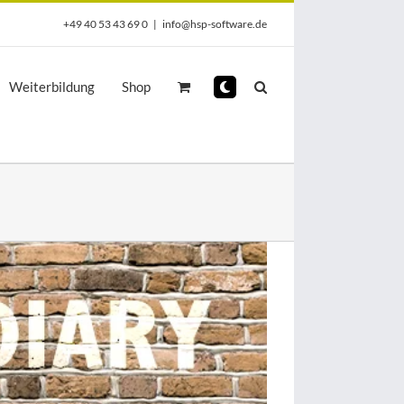
+49 40 53 43 69 0
|
info@hsp-software.de
Weiterbildung
Shop