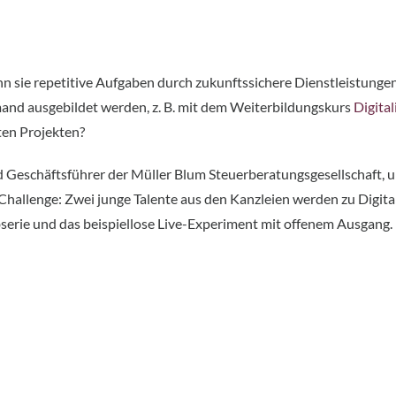
 sie repetitive Aufgaben durch zukunftssichere Dienstleistungen e
mand ausgebildet werden, z. B. mit dem Weiterbildungskurs
Digita
ten Projekten?
 Geschäftsführer der Müller Blum Steuerberatungsgesellschaft, u
r Challenge: Zwei junge Talente aus den Kanzleien werden zu Digita
serie und das beispiellose Live-Experiment mit offenem Ausgang.