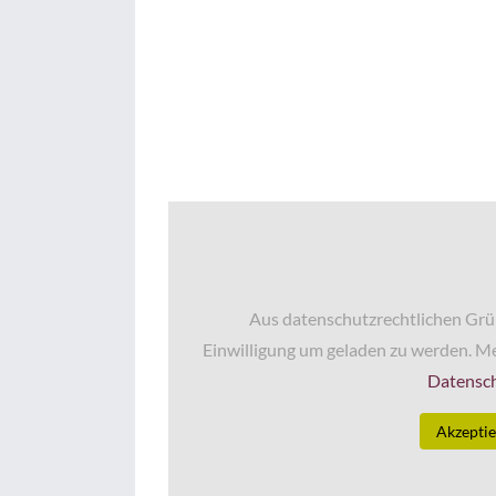
Aus datenschutzrechtlichen Grü
Einwilligung um geladen zu werden. Me
Datensc
Akzepti