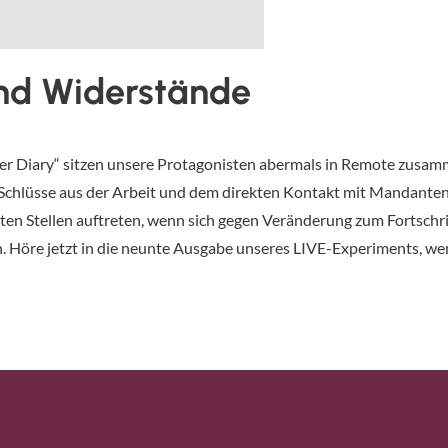
und Widerstände
er Diary“ sitzen unsere Protagonisten abermals in Remote zusamme
 Schlüsse aus der Arbeit und dem direkten Kontakt mit Mandanten
ten Stellen auftreten, wenn sich gegen Veränderung zum Fortschr
. Höre jetzt in die neunte Ausgabe unseres LIVE-Experiments, wen