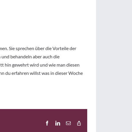
n. Sie sprechen über die Vorteile der
 und behandeln aber auch die
itt hin gewehrt wird und wie man diesen
n du erfahren willst was in dieser Woche
Facebook
LinkedIn
E-
Copy
Mail
Link