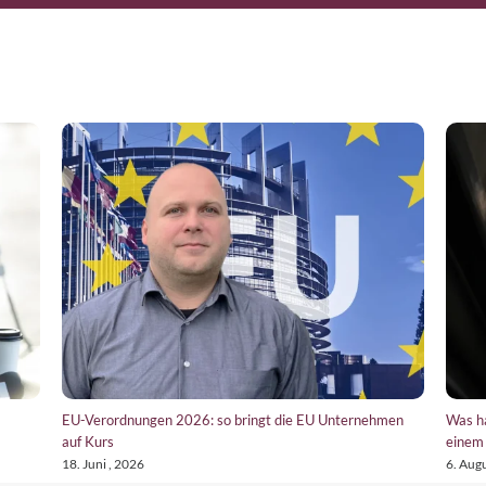
ger ist als das Ziel
Diese Pillar-2-Anfrage hat mich erst irritiert, dann abe
überzeugt
1. Juli , 2026