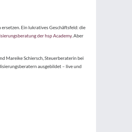
rsetzen. Ein lukratives Geschäftsfeld: die
lisierungsberatung der hsp Academy
. Aber
nd Mareike Schiersch, Steuerberaterin bei
lisierungsberatern ausgebildet – live und