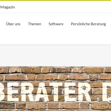
Opti.Mag
Magazin
Über uns
Themen
Software
Persönliche Beratung