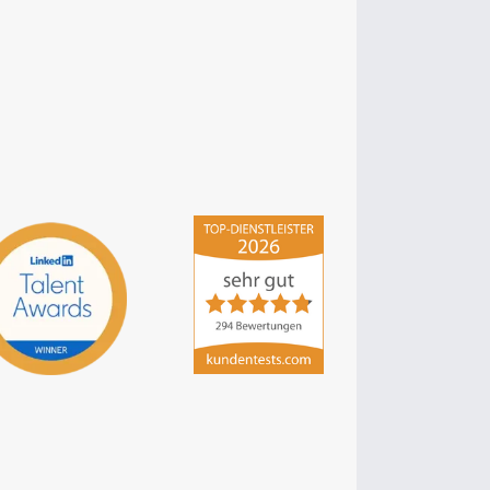
hsp Handels-Software-
Partner GmbH
4,84
von
5
aus
294
Bewertungen