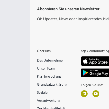
Abonnieren Sie unseren Newsletter
Ob Updates, News oder Inspirierendes, blei
Über uns:
hsp Community A
Das Unternehmen
Unser Team
Karriere bei uns
Grundsatzerklärung
Folgen Sie uns:
Soziale
Verantwortung
Zur Nachhaltigkeit