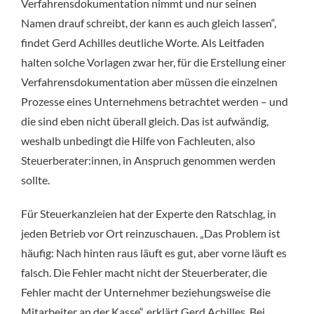
Verfahrensdokumentation nimmt und nur seinen
Namen drauf schreibt, der kann es auch gleich lassen“,
findet Gerd Achilles deutliche Worte. Als Leitfaden
halten solche Vorlagen zwar her, für die Erstellung einer
Verfahrensdokumentation aber müssen die einzelnen
Prozesse eines Unternehmens betrachtet werden – und
die sind eben nicht überall gleich. Das ist aufwändig,
weshalb unbedingt die Hilfe von Fachleuten, also
Steuerberater:innen, in Anspruch genommen werden
sollte.
Für Steuerkanzleien hat der Experte den Ratschlag, in
jeden Betrieb vor Ort reinzuschauen. „Das Problem ist
häufig: Nach hinten raus läuft es gut, aber vorne läuft es
falsch. Die Fehler macht nicht der Steuerberater, die
Fehler macht der Unternehmer beziehungsweise die
Mitarbeiter an der Kasse“, erklärt Gerd Achilles. Bei