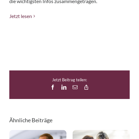
die wichtigsten Infos zusammengetragen.
Jetzt lesen
Jetzt Beitrag teilen:
Facebook
LinkedIn
E-
Copy
Mail
Link
Ähnliche Beiträge