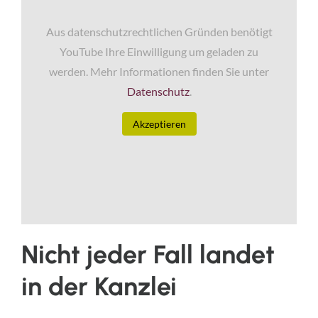
Aus datenschutzrechtlichen Gründen benötigt
YouTube Ihre Einwilligung um geladen zu
werden. Mehr Informationen finden Sie unter
Datenschutz
.
Akzeptieren
Nicht jeder Fall landet
in der Kanzlei