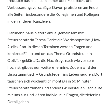
freut sich das hsp-Team immer über Feedbacks und
Verbesserungsvorschläge. Davon profitieren am Ende
alle Seiten, insbesondere die Kolleginnen und Kollegen
in den anderen Kanzleien.
Darüber hinaus bietet Samuel gemeinsam mit
Steuerberaterin Teresa Gerke die Workshopreihe „How-
2-click!“ an. In diesen Terminen werden Fragen und
konkrete Fälle rund um das Thema Grundsteuer in
Opti.Tax geklärt. Da die Nachfrage nach wie vor sehr
hoch ist, gibt es nun weitere Termine. Zudem wird der
„hsp.stammtisch – Grundsteuer“ ins Leben gerufen. Dort
tauschen sich wöchentlich montags in 60 Minuten
Steuerberater:innen und andere Grundsteuer-Fachleute
mit uns aus und klären individuelle Fragen, die tiefer ins
Detail gehen.